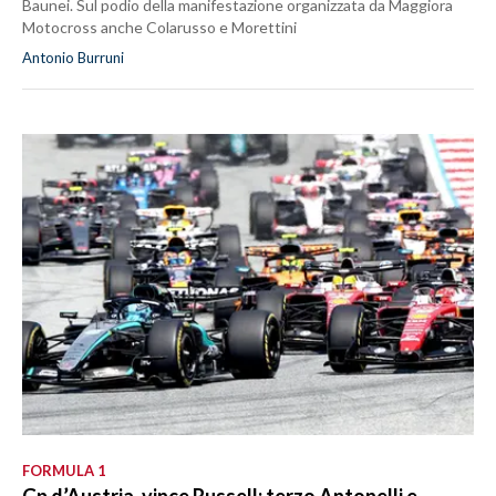
Baunei. Sul podio della manifestazione organizzata da Maggiora
Motocross anche Colarusso e Morettini
Antonio Burruni
FORMULA 1
Gp d’Austria, vince Russell: terzo Antonelli e