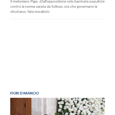
Il meloniano Piga: «Dall’opposizione solo barricate populiste
contro la norma varata da Solinas, ora che governano la
sfruttano: falsi moralisti»
FIORI D’ARANCIO