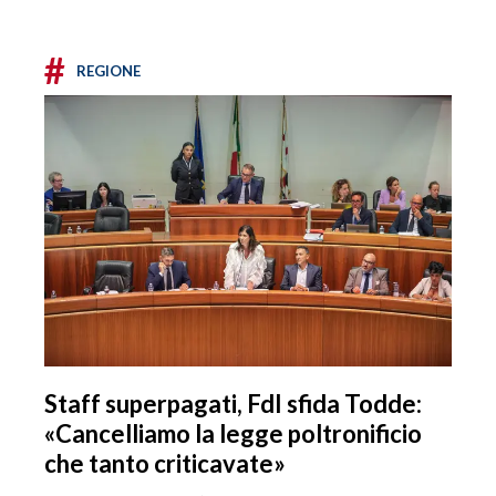
#
REGIONE
Staff superpagati, FdI sfida Todde:
«Cancelliamo la legge poltronificio
che tanto criticavate»