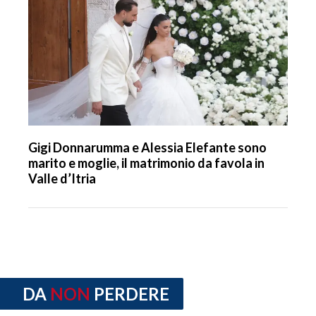
Gigi Donnarumma e Alessia Elefante sono
marito e moglie, il matrimonio da favola in
Valle d’Itria
DA
NON
PERDERE