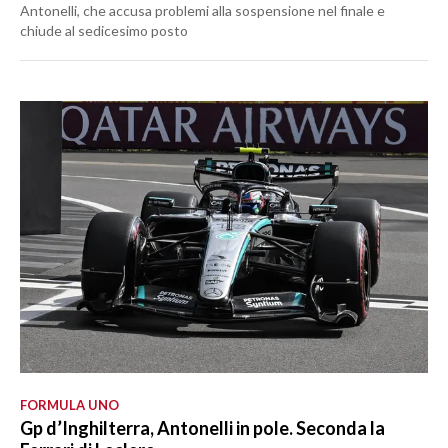
Antonelli, che accusa problemi alla sospensione nel finale e
chiude al sedicesimo posto
FORMULA UNO
Gp d’Inghilterra, Antonelli in pole. Seconda la