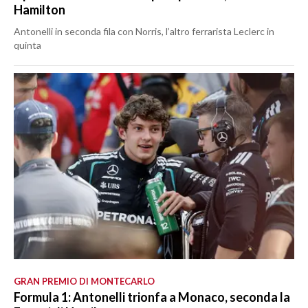
Hamilton
Antonelli in seconda fila con Norris, l’altro ferrarista Leclerc in
quinta
GRAN PREMIO DI MONTECARLO
Formula 1: Antonelli trionfa a Monaco, seconda la