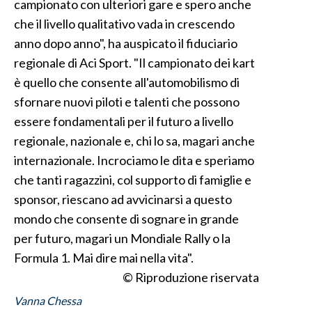
campionato con ulteriori gare e spero anche
che il livello qualitativo vada in crescendo
anno dopo anno", ha auspicato il fiduciario
regionale di Aci Sport. "Il campionato dei kart
è quello che consente all'automobilismo di
sfornare nuovi piloti e talenti che possono
essere fondamentali per il futuro a livello
regionale, nazionale e, chi lo sa, magari anche
internazionale. Incrociamo le dita e speriamo
che tanti ragazzini, col supporto di famiglie e
sponsor, riescano ad avvicinarsi a questo
mondo che consente di sognare in grande
per futuro, magari un Mondiale Rally o la
Formula 1. Mai dire mai nella vita".
© Riproduzione riservata
Vanna Chessa