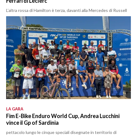
Ferrari di Leclerc
L’altra rossa di Hamilton è terza, davanti alla Mercedes di Russell
LA GARA
Fim E-Bike Enduro World Cup, Andrea Lucchini
vince il Gp of Sardinia
pettacolo lungo le cinque speciali disegnate in territorio di