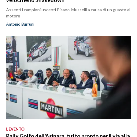
veloci nello Shakedown
Assenti i campioni uscenti Pisano-Musselli a causa di un guasto al
motore
Antonio Burruni
L’EVENTO
Rally Golfo dell'Asinara, tutto pronto per il via alla