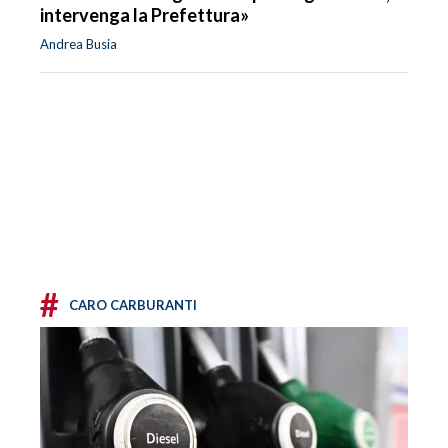
intervenga la Prefettura»
Andrea Busia
#
CARO CARBURANTI