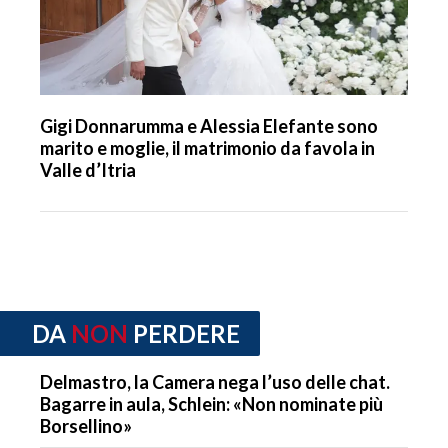
Gigi Donnarumma e Alessia Elefante sono
marito e moglie, il matrimonio da favola in
Valle d’Itria
DA
NON
PERDERE
Delmastro, la Camera nega l’uso delle chat.
Bagarre in aula, Schlein: «Non nominate più
Borsellino»