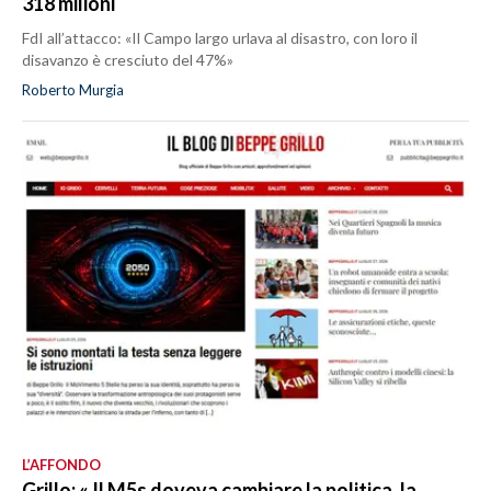
318 milioni
FdI all’attacco: «Il Campo largo urlava al disastro, con loro il
disavanzo è cresciuto del 47%»
Roberto Murgia
L’AFFONDO
Grillo: « Il M5s doveva cambiare la politica, la