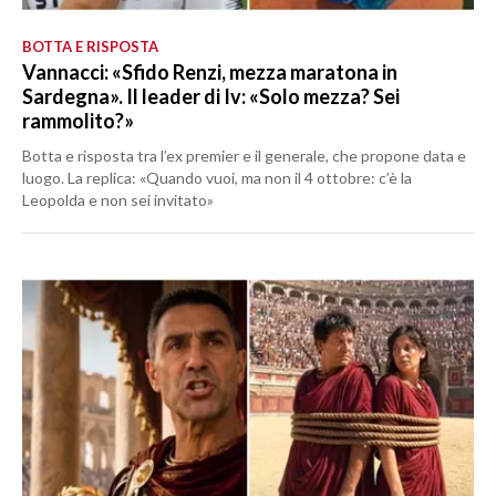
BOTTA E RISPOSTA
Vannacci: «Sfido Renzi, mezza maratona in
Sardegna». Il leader di Iv: «Solo mezza? Sei
rammolito?»
Botta e risposta tra l’ex premier e il generale, che propone data e
luogo. La replica: «Quando vuoi, ma non il 4 ottobre: c’è la
Leopolda e non sei invitato»