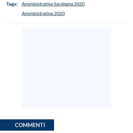
Tags:
Amministrative Sardegna 2020
INFO AZIENDE
Amministrative 2020
ABBONATI
ANNUNCI
NECROLOGI
PUBBLICITÀ
SPIAGGE
STORE
COMMENTI