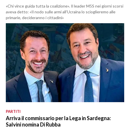
«Chi vince guida tutta la coalizione». Il leader M5S nei giorni scorsi
aveva detto: «Il nodo sulle armi all’Ucraina lo scioglieremo alle
primarie, decideranno i cittadini»
PARTITI
Arriva il commissario per la Lega in Sardegna:
Salvini nomina Di Rubba