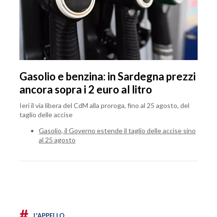
Gasolio e benzina: in Sardegna prezzi
ancora sopra i 2 euro al litro
Ieri il via libera del CdM alla proroga, fino al 25 agosto, del
taglio delle accise
Gasolio, il Governo estende il taglio delle accise sino
al 25 agosto
#
L'APPELLO