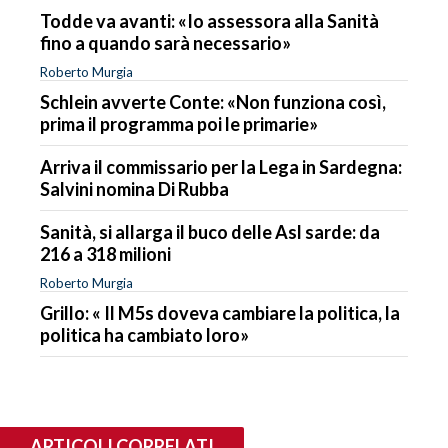
Todde va avanti: «Io assessora alla Sanità
fino a quando sarà necessario»
Roberto Murgia
Schlein avverte Conte: «Non funziona così,
prima il programma poi le primarie»
Arriva il commissario per la Lega in Sardegna:
Salvini nomina Di Rubba
Sanità, si allarga il buco delle Asl sarde: da
216 a 318 milioni
Roberto Murgia
Grillo: « Il M5s doveva cambiare la politica, la
politica ha cambiato loro»
ARTICOLI CORRELATI