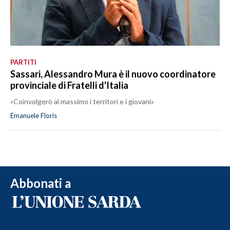
PARTITI
Sassari, Alessandro Mura è il nuovo coordinatore
provinciale di Fratelli d'Italia
»Coinvolgerò al massimo i territori e i giovani»
Emanuele Floris
Abbonati a