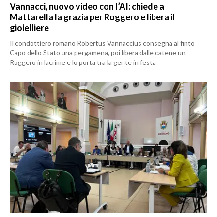
Vannacci, nuovo video con l’AI: chiede a
Mattarella la grazia per Roggero e libera il
gioielliere
Il condottiero romano Robertus Vannaccius consegna al finto
Capo dello Stato una pergamena, poi libera dalle catene un
Roggero in lacrime e lo porta tra la gente in festa