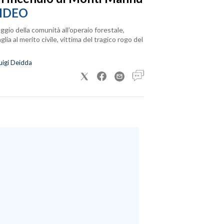
IDEO
ggio della comunità all’operaio forestale,
lia al merito civile, vittima del tragico rogo del
uigi Deidda