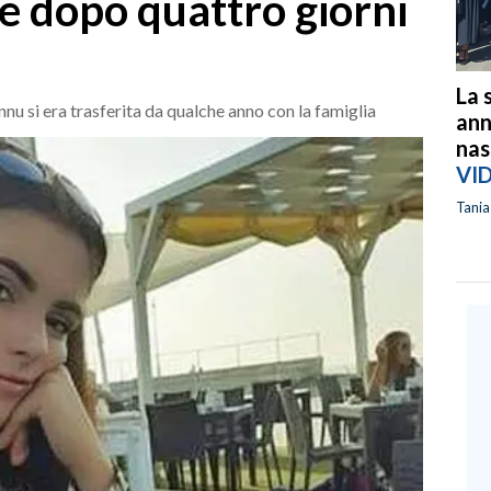
 dopo quattro giorni
La 
u si era trasferita da qualche anno con la famiglia
ann
nas
VI
Tani