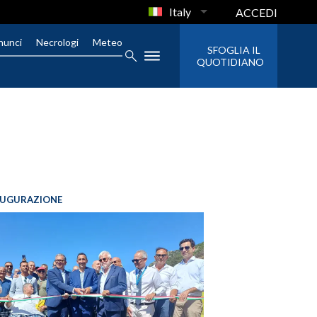
Italy
ACCEDI
nunci
Necrologi
Meteo
SFOGLIA IL
QUOTIDIANO
AUGURAZIONE