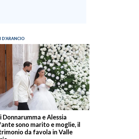
I D’ARANCIO
i Donnarumma e Alessia
fante sono marito e moglie, il
rimonio da favola in Valle