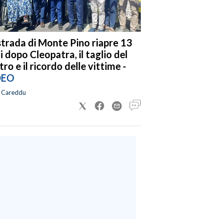
strada di Monte Pino riapre 13
i dopo Cleopatra, il taglio del
tro e il ricordo delle vittime -
DEO
a Careddu