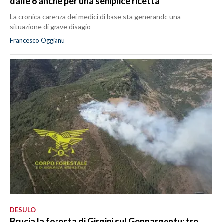
dalle 6 anche per una semplice ricetta
La cronica carenza dei medici di base sta generando una
situazione di grave disagio
Francesco Oggianu
DESULO
Brucia la foresta di Girgini sul Gennargentu: tre