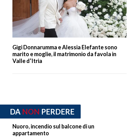
Gigi Donnarumma e Alessia Elefante sono
marito e moglie, il matrimonio da favola in
Valle d’Itria
DA
NON
PERDERE
Nuoro, incendio sul balcone di un
appartamento