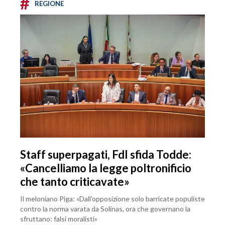
#
REGIONE
Staff superpagati, FdI sfida Todde:
«Cancelliamo la legge poltronificio
che tanto criticavate»
Il meloniano Piga: «Dall’opposizione solo barricate populiste
contro la norma varata da Solinas, ora che governano la
sfruttano: falsi moralisti»