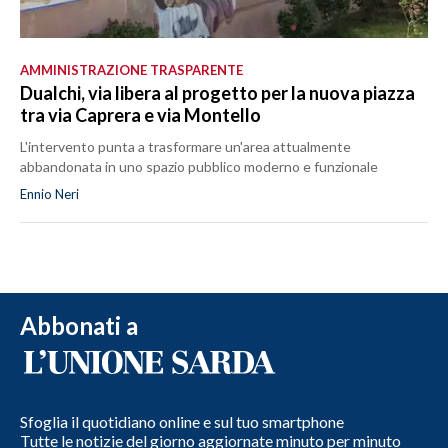
AMMINISTRAZIONE TRASPARENTE
Dualchi, via libera al progetto per la nuova piazza
tra via Caprera e via Montello
L'intervento punta a trasformare un'area attualmente
abbandonata in uno spazio pubblico moderno e funzionale
Ennio Neri
Abbonati a
Sfoglia il quotidiano online e sul tuo smartphone
Tutte le notizie del giorno aggiornate minuto per minuto