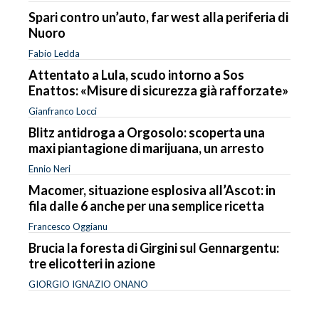
Spari contro un’auto, far west alla periferia di
Nuoro
Fabio Ledda
Attentato a Lula, scudo intorno a Sos
Enattos: «Misure di sicurezza già rafforzate»
Gianfranco Locci
Blitz antidroga a Orgosolo: scoperta una
maxi piantagione di marijuana, un arresto
Ennio Neri
Macomer, situazione esplosiva all’Ascot: in
fila dalle 6 anche per una semplice ricetta
Francesco Oggianu
Brucia la foresta di Girgini sul Gennargentu:
tre elicotteri in azione
GIORGIO IGNAZIO ONANO