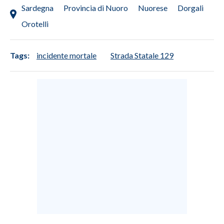
Sardegna
Provincia di Nuoro
Nuorese
Dorgali
Orotelli
Tags:
incidente mortale
Strada Statale 129