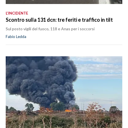
L’INCIDENTE
Scontro sulla 131 dcn: tre feriti e traffico in tilt
Sul posto vigili del fuoco, 118 e Anas per i soccorsi
Fabio Ledda