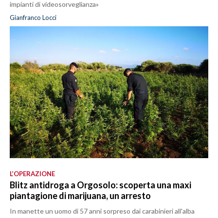
impianti di videosorveglianza»
Gianfranco Locci
L’OPERAZIONE
Blitz antidroga a Orgosolo: scoperta una maxi
piantagione di marijuana, un arresto
In manette un uomo di 57 anni sorpreso dai carabinieri all'alba