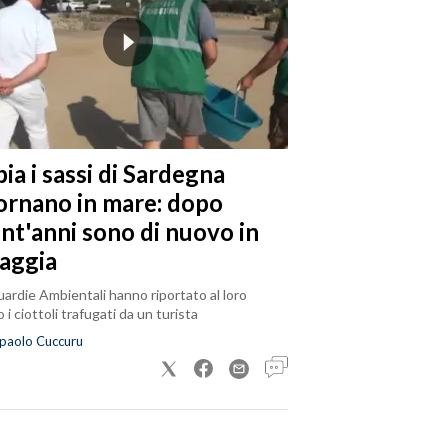
ia i sassi di Sardegna
tornano in mare: dopo
ent'anni sono di nuovo in
iaggia
ardie Ambientali hanno riportato al loro
 i ciottoli trafugati da un turista
paolo Cuccuru