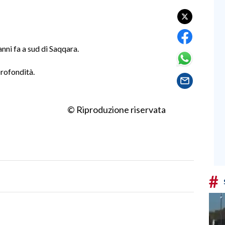
nni fa a sud di Saqqara.
profondità.
© Riproduzione riservata
#