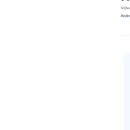
Vide
Andre