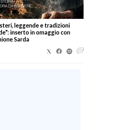
steri, leggende e tradizioni
de”: inserto in omaggio con
nione Sarda