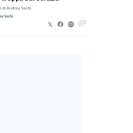
o di Andrea Sechi
a Sechi