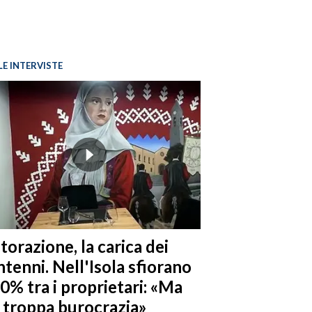
LE INTERVISTE
torazione, la carica dei
tenni. Nell'Isola sfiorano
10% tra i proprietari: «Ma
è troppa burocrazia»