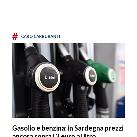
#
CARO CARBURANTI
Gasolio e benzina: in Sardegna prezzi
ancora sopra i 2 euro al litro