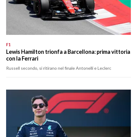
F1
Lewis Hamilton trionfa a Barcellona: prima vittoria
con la Ferrari
Russell secondo, si ritirano nel finale Antonelli e Leclerc