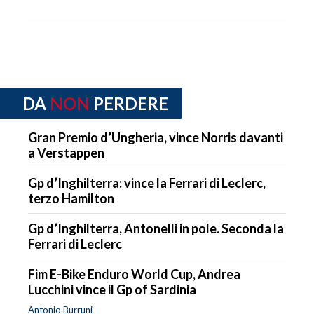
DA
NON
PERDERE
Gran Premio d’Ungheria, vince Norris davanti
a Verstappen
Gp d’Inghilterra: vince la Ferrari di Leclerc,
terzo Hamilton
Gp d’Inghilterra, Antonelli in pole. Seconda la
Ferrari di Leclerc
Fim E-Bike Enduro World Cup, Andrea
Lucchini vince il Gp of Sardinia
Antonio Burruni