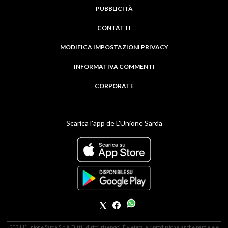
PUBBLICITÀ
CONTATTI
MODIFICA IMPOSTAZIONI PRIVACY
INFORMATIVA COMMENTI
CORPORATE
Scarica l'app de L'Unione Sarda
2021 L'Unione Sarda S.p.A. Tutti i diritti riservati. É vietata la riproduzione, anche parziale e