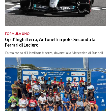
FORMULA UNO
Gp d’Inghilterra, Antonelli in pole. Seconda la
Ferrari di Leclerc
L’altra rossa di Hamilton è terza, davanti alla Mercedes di Russell