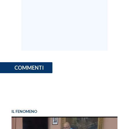
INFO AZIENDE
ABBONATI
ANNUNCI
NECROLOGI
PUBBLICITÀ
SPIAGGE
STORE
COMMENTI
IL FENOMENO