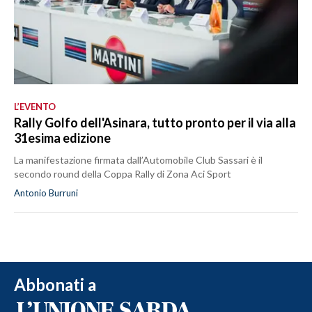
L’EVENTO
Rally Golfo dell'Asinara, tutto pronto per il via alla
31esima edizione
La manifestazione firmata dall’Automobile Club Sassari è il
secondo round della Coppa Rally di Zona Aci Sport
Antonio Burruni
Abbonati a