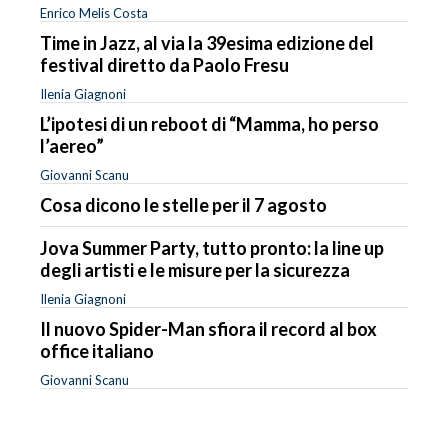
Enrico Melis Costa
Time in Jazz, al via la 39esima edizione del
festival diretto da Paolo Fresu
Ilenia Giagnoni
L’ipotesi di un reboot di “Mamma, ho perso
l’aereo”
Giovanni Scanu
Cosa dicono le stelle per il 7 agosto
Jova Summer Party, tutto pronto: la line up
degli artisti e le misure per la sicurezza
Ilenia Giagnoni
Il nuovo Spider-Man sfiora il record al box
office italiano
Giovanni Scanu