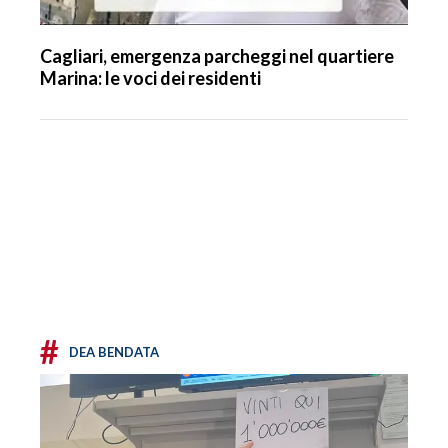
Cagliari, emergenza parcheggi nel quartiere
Marina: le voci dei residenti
#
DEA BENDATA