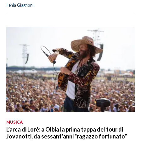
Ilenia Giagnoni
MUSICA
L’arca di Lorè: a Olbia la prima tappa del tour di
Jovanotti, da sessant’anni “ragazzo fortunato”