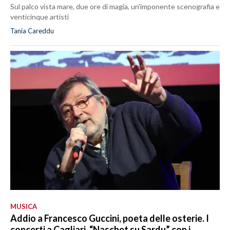
Sul palco vista mare, due ore di magia, un'imponente scenografia e
venticinque artisti
Tania Careddu
MUSICA
Addio a Francesco Guccini, poeta delle osterie. I
concerti a Cagliari, “Naschet su Sardu” con i