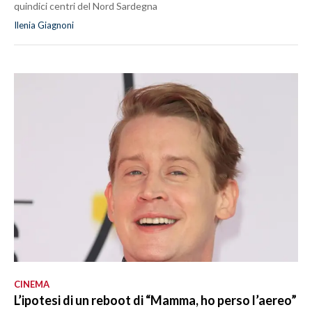
quindici centri del Nord Sardegna
Ilenia Giagnoni
CINEMA
L’ipotesi di un reboot di “Mamma, ho perso l’aereo”