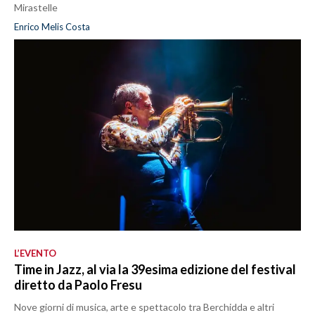
Mirastelle
Enrico Melis Costa
L’EVENTO
Time in Jazz, al via la 39esima edizione del festival
diretto da Paolo Fresu
Nove giorni di musica, arte e spettacolo tra Berchidda e altri