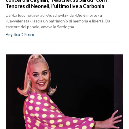
Tenores di Neoneli, l’ultimo live a Carbonia
Da «La locomotiva» ad «Auschwitz», da «Dio è morto» a
«L’avvelenata», lascia un patrimonio di memoria e libertà. Da
cantore del popolo, amava la Sardegna
Angelica D’Errico