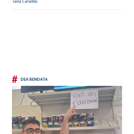
Tania Careddu
#
DEA BENDATA