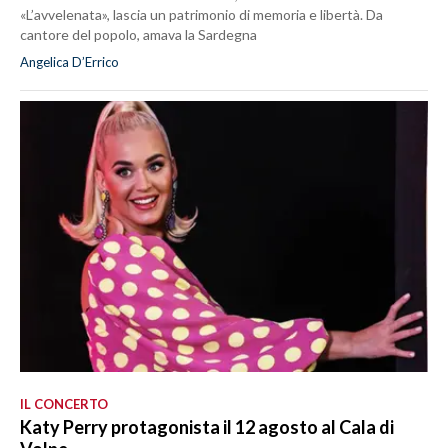
«L’avvelenata», lascia un patrimonio di memoria e libertà. Da
cantore del popolo, amava la Sardegna
Angelica D’Errico
IL CONCERTO
Katy Perry protagonista il 12 agosto al Cala di