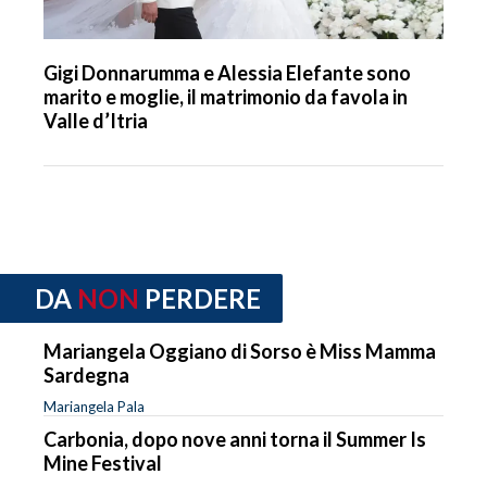
Gigi Donnarumma e Alessia Elefante sono
marito e moglie, il matrimonio da favola in
Valle d’Itria
DA
NON
PERDERE
Mariangela Oggiano di Sorso è Miss Mamma
Sardegna
Mariangela Pala
Carbonia, dopo nove anni torna il Summer Is
Mine Festival