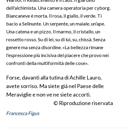
dell'alchimista. Una camera operatoria per cyborg.
Biancaneve è morta. Il rosa, il giallo, il verde. Ti
bacio a Selinunte. Un serpente, un maiale, un'ape.
Una catena e un pizzo. Il marmo, il cristallo, un
rossetto rosso. Su di lei, su di lui, su, chissà. Senza
genere ma senza disordine. «La bellezza rimane
l'espressione più incisiva del piacere che provo nei
confronti della multiformità delle cose».
Forse, davanti alla tutina di Achille Lauro,
avete sorriso. Ma siete già nel Paese delle
Meraviglie e non ve ne siete accorti.
© Riproduzione riservata
Francesca Figus