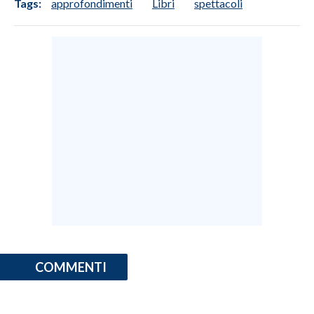
Tags:
approfondimenti
Libri
spettacoli
COMMENTI