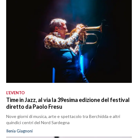
L’EVENTO
Time in Jazz, al via la 39esima edizione del festival
diretto da Paolo Fresu
Nove giorni di musica, arte e spettacolo tra Berchidda e altri
quindici centri del Nord Sardegna
Ilenia Giagnoni