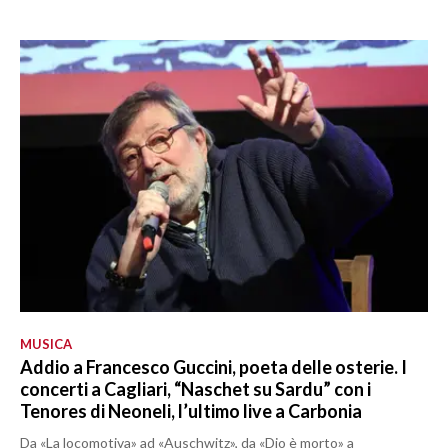
MUSICA
Addio a Francesco Guccini, poeta delle osterie. I
concerti a Cagliari, “Naschet su Sardu” con i
Tenores di Neoneli, l’ultimo live a Carbonia
Da «La locomotiva» ad «Auschwitz», da «Dio è morto» a