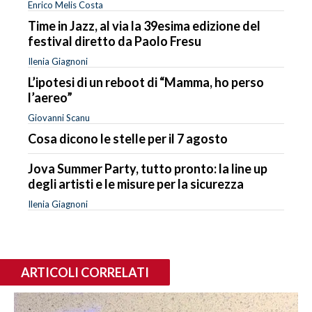
Enrico Melis Costa
Time in Jazz, al via la 39esima edizione del
festival diretto da Paolo Fresu
Ilenia Giagnoni
L’ipotesi di un reboot di “Mamma, ho perso
l’aereo”
Giovanni Scanu
Cosa dicono le stelle per il 7 agosto
Jova Summer Party, tutto pronto: la line up
degli artisti e le misure per la sicurezza
Ilenia Giagnoni
ARTICOLI CORRELATI