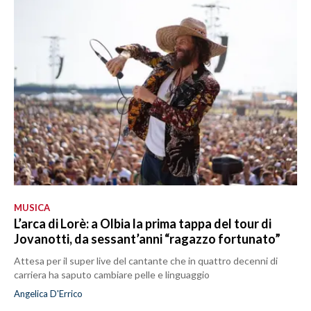
MUSICA
L’arca di Lorè: a Olbia la prima tappa del tour di
Jovanotti, da sessant’anni “ragazzo fortunato”
Attesa per il super live del cantante che in quattro decenni di
carriera ha saputo cambiare pelle e linguaggio
Angelica D'Errico