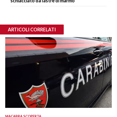
schiacciato da lastre di marmo
ARTICOLI CORRELATI
MACABRA SCOPERTA