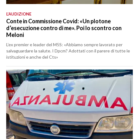
L’AUDIZIONE
Conte in Commissione Covid: «Un plotone
d’esecuzione contro di me». Poi lo scontro con
Meloni
L’ex premier e leader del M5S: «Abbiamo sempre lavorato per
salvaguardare la salute. I Dpcm? Adottati con il parere di tutte le
istituzioni e anche del Cts»