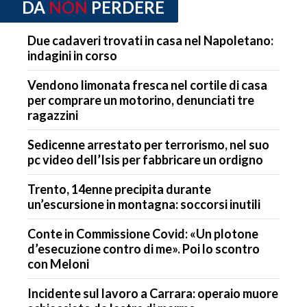
DA
NON
PERDERE
Due cadaveri trovati in casa nel Napoletano:
indagini in corso
Vendono limonata fresca nel cortile di casa
per comprare un motorino, denunciati tre
ragazzini
Sedicenne arrestato per terrorismo, nel suo
pc video dell’Isis per fabbricare un ordigno
Trento, 14enne precipita durante
un’escursione in montagna: soccorsi inutili
Conte in Commissione Covid: «Un plotone
d’esecuzione contro di me». Poi lo scontro
con Meloni
Incidente sul lavoro a Carrara: operaio muore