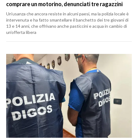
comprare un motorino, denunciati tre ragazzini
Un’usanza che ancora resiste in alcuni paesi, ma la polizia locale è
intervenuta e ha fatto smantellare il banchetto dei tre giovani di
13 e 14 anni, che offrivano anche pasticcini e acqua in cambio di
un’offerta libera