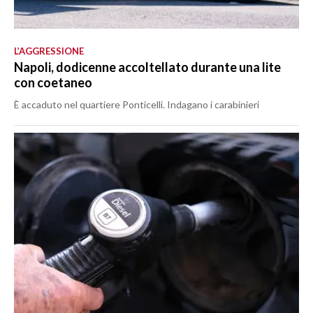
L’AGGRESSIONE
Napoli, dodicenne accoltellato durante una lite
con coetaneo
È accaduto nel quartiere Ponticelli. Indagano i carabinieri