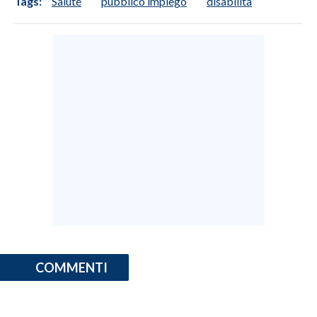
Tags:
Salute
pubblico impiego
disabilità
COMMENTI