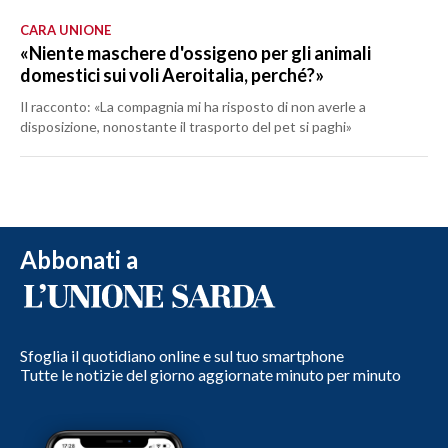
CARA UNIONE
«Niente maschere d'ossigeno per gli animali
domestici sui voli Aeroitalia, perché?»
Il racconto: «La compagnia mi ha risposto di non averle a
disposizione, nonostante il trasporto del pet si paghi»
Abbonati a
Sfoglia il quotidiano online e sul tuo smartphone
Tutte le notizie del giorno aggiornate minuto per minuto