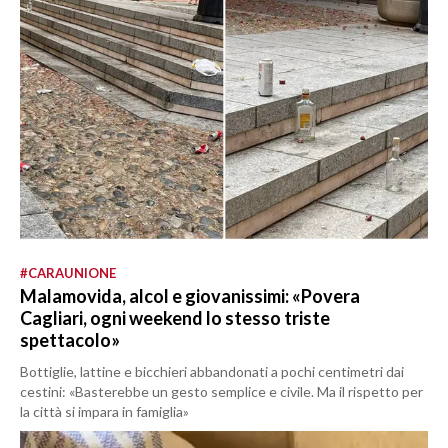
#CARAUNIONE
Malamovida, alcol e giovanissimi: «Povera
Cagliari, ogni weekend lo stesso triste
spettacolo»
Bottiglie, lattine e bicchieri abbandonati a pochi centimetri dai
cestini: «Basterebbe un gesto semplice e civile. Ma il rispetto per
la città si impara in famiglia»