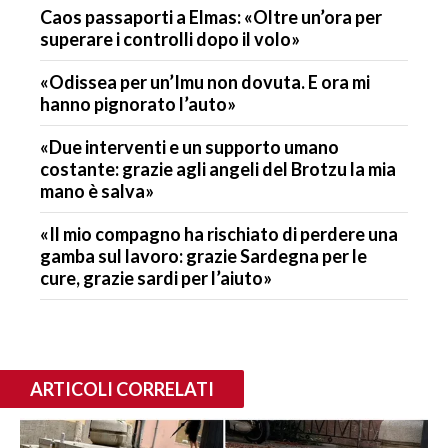
Caos passaporti a Elmas: «Oltre un’ora per
superare i controlli dopo il volo»
«Odissea per un’Imu non dovuta. E ora mi
hanno pignorato l’auto»
«Due interventi e un supporto umano
costante: grazie agli angeli del Brotzu la mia
mano è salva»
«Il mio compagno ha rischiato di perdere una
gamba sul lavoro: grazie Sardegna per le
cure, grazie sardi per l’aiuto»
ARTICOLI CORRELATI