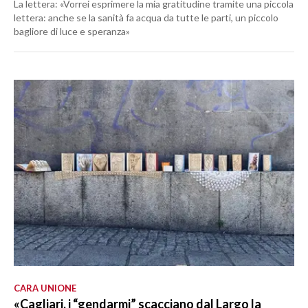
La lettera: «Vorrei esprimere la mia gratitudine tramite una piccola
lettera: anche se la sanità fa acqua da tutte le parti, un piccolo
bagliore di luce e speranza»
CARA UNIONE
«Cagliari, i “gendarmi” scacciano dal Largo la