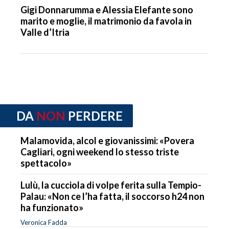
Gigi Donnarumma e Alessia Elefante sono
marito e moglie, il matrimonio da favola in
Valle d’Itria
DA
NON
PERDERE
Malamovida, alcol e giovanissimi: «Povera
Cagliari, ogni weekend lo stesso triste
spettacolo»
Lulù, la cucciola di volpe ferita sulla Tempio-
Palau: «Non ce l’ha fatta, il soccorso h24 non
ha funzionato»
Veronica Fadda