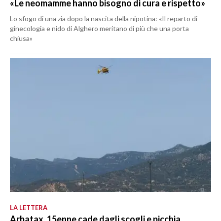
«Le neomamme hanno bisogno di cura e rispetto»
Lo sfogo di una zia dopo la nascita della nipotina: «Il reparto di
ginecologia e nido di Alghero meritano di più che una porta
chiusa»
LA LETTERA
Arbatax, 15enne cade dagli scogli e picchia