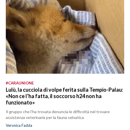
#CARAUNIONE
Lulù, la cucciola di volpe ferita sulla Tempio-Palau:
«Non ce l’ha fatta, il soccorso h24 non ha
funzionato»
Il gruppo che l’ha trovata denuncia le difficoltà nel trovare
assistenza veterinaria per la fauna selvatica
Veronica Fadda