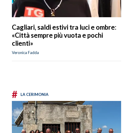
Cagliari, saldi estivi tra luci e ombre:
«Città sempre più vuota e pochi
clienti»
Veronica Fadda
#
LA CERIMONIA