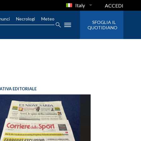
Italy
ACCEDI
nunci
Necrologi
Meteo
SFOGLIA IL
QUOTIDIANO
IATIVA EDITORIALE