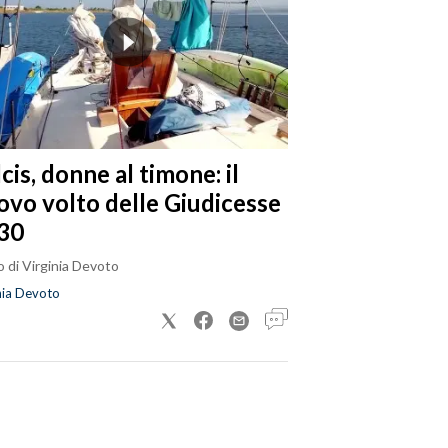
cis, donne al timone: il
ovo volto delle Giudicesse
30
 di Virginia Devoto
nia Devoto