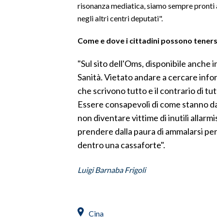
risonanza mediatica, siamo sempre pronti a 
negli altri centri deputati".
Come e dove i cittadini possono teners
"Sul sito dell'Oms, disponibile anche in
Sanità. Vietato andare a cercare inform
che scrivono tutto e il contrario di t
Essere consapevoli di come stanno davv
non diventare vittime di inutili allarmi
prendere dalla paura di ammalarsi per 
dentro una cassaforte".
Luigi Barnaba Frigoli
Cina