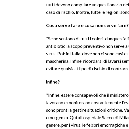
tutti devono compilare un questionario detta
caso di rischio. Inoltre, tutte le regioni sono
Cosa serve fare e cosa non serve fare?
"Se ne sentono di tutti i colori, dunque sf
antibiotici a scopo preventivo non serve a 
virus. Poi: in Italia, dove non ci sono casi 
mascherina. Infine, ricordarsi di lavarsi s
evitare qualsiasi tipo di rischio di contrarre 
Infine?
"Infine, essere consapevoli che il ministero, 
lavorano e monitorano costantemente l'evol
sono pronti a gestire situazioni critiche. Va
emergenza. Qui all'ospedale Sacco di Mila
genere, per i virus, le febbri emorragiche 