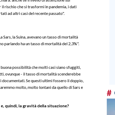
il rischio che si trasformi in pandemia, i dati
ati ad altri casi del recente passato".
 La Sars, la Suina, avevano un tasso di mortalità
amo parlando ha un tasso di mortalità del 2,3%".
è buona possibilità che molti casi siano sfuggiti,
i, ovunque - il tasso di mortalità scenderebbe
si documentati. Se questi ultimi fossero il doppio,
saremmo molto, molto lontani da quello di Sars e
#
 e, quindi, la gravità della situazione?