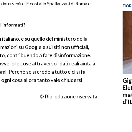
intervenire. E così allo Spallanzani di Roma e
FIOR
i informati?
 italiano, e su quello del ministero della
azioni su Google e sui siti non ufficiali,
utto, contribuendo a fare disinformazione.
ero le cose attraverso i dati reali aiuta a
smi. Perché se si crede a tutto e ci si fa
ogni cosa allora tanto vale chiudersi
Gig
Ele
mat
© Riproduzione riservata
d’It