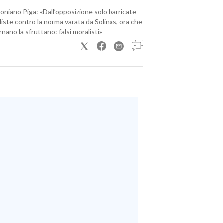
loniano Piga: «Dall’opposizione solo barricate
iste contro la norma varata da Solinas, ora che
nano la sfruttano: falsi moralisti»