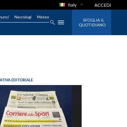
Italy
ACCEDI
nunci
Necrologi
Meteo
SFOGLIA IL
QUOTIDIANO
IATIVA EDITORIALE