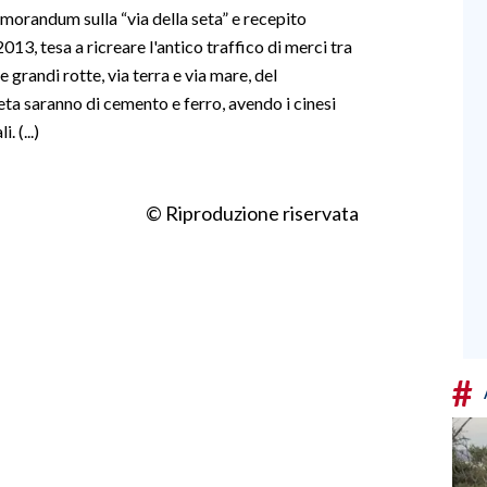
emorandum sulla “via della seta” e recepito
2013, tesa a ricreare l'antico traffico di merci tra
grandi rotte, via terra e via mare, del
eta saranno di cemento e ferro, avendo i cinesi
 (...)
© Riproduzione riservata
#