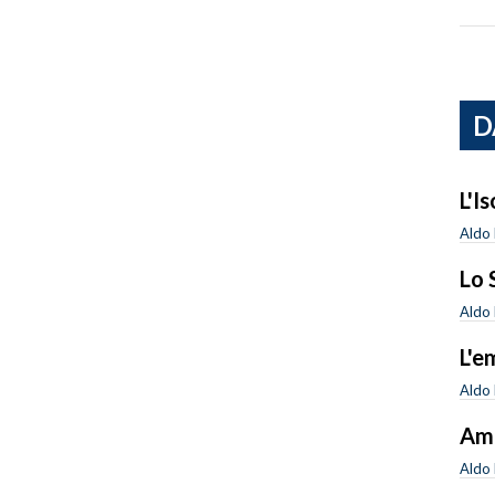
D
L'I
Aldo 
Lo 
Aldo 
L'e
Aldo 
Amn
Aldo 