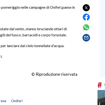
o pomeriggio nelle campagne di Oniferi,paese in
utate dal vento, stanno bruciando ettari di
ili del fuoco, barracelli e corpo forestale.
 per lanciare dal cielo tonnellate d'acqua.
i.
© Riproduzione riservata
#
rese
Oniferi