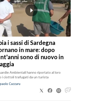
ia i sassi di Sardegna
tornano in mare: dopo
ent'anni sono di nuovo in
iaggia
ardie Ambientali hanno riportato al loro
 i ciottoli trafugati da un turista
paolo Cuccuru