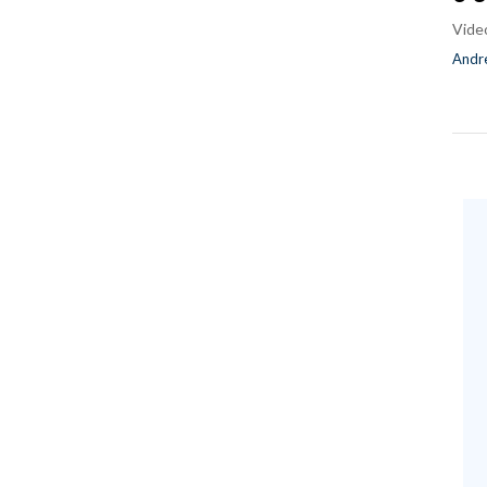
Vide
Andre