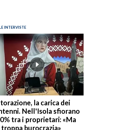
LE INTERVISTE
torazione, la carica dei
tenni. Nell'Isola sfiorano
10% tra i proprietari: «Ma
è troppa burocrazia»