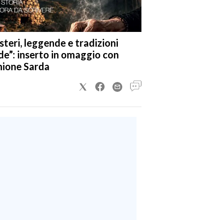
steri, leggende e tradizioni
de”: inserto in omaggio con
nione Sarda