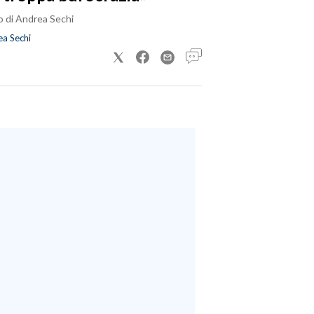
o di Andrea Sechi
a Sechi