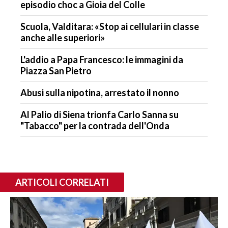
episodio choc a Gioia del Colle
Scuola, Valditara: «Stop ai cellulari in classe
anche alle superiori»
L'addio a Papa Francesco: le immagini da
Piazza San Pietro
Abusi sulla nipotina, arrestato il nonno
Al Palio di Siena trionfa Carlo Sanna su
"Tabacco" per la contrada dell'Onda
ARTICOLI CORRELATI