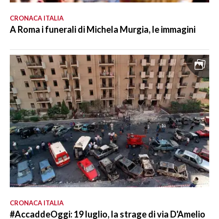
CRONACA ITALIA
A Roma i funerali di Michela Murgia, le immagini
CRONACA ITALIA
#AccaddeOggi: 19 luglio, la strage di via D'Amelio