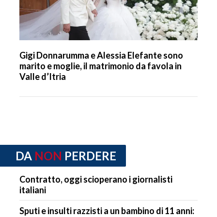
Gigi Donnarumma e Alessia Elefante sono
marito e moglie, il matrimonio da favola in
Valle d’Itria
DA
NON
PERDERE
Contratto, oggi scioperano i giornalisti
italiani
Sputi e insulti razzisti a un bambino di 11 anni: