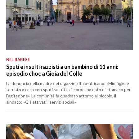
NEL BARESE
Sputi e insulti razzisti a un bambino di 11 anni:
episodio choc a Gioia del Colle
La denuncia della madre del ragazzino italo-africano: «Mio figlio è
tornato a casa con sputi su tutto il corpo, ha dato di stomaco per
l’agitazione». La comunità fa quadrato attorno al piccolo, il
sindaco: «Già attivati i servizi sociali»