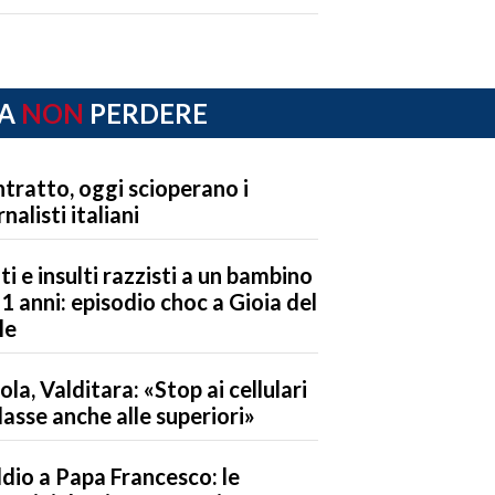
A
NON
PERDERE
tratto, oggi scioperano i
nalisti italiani
ti e insulti razzisti a un bambino
11 anni: episodio choc a Gioia del
le
ola, Valditara: «Stop ai cellulari
classe anche alle superiori»
ddio a Papa Francesco: le