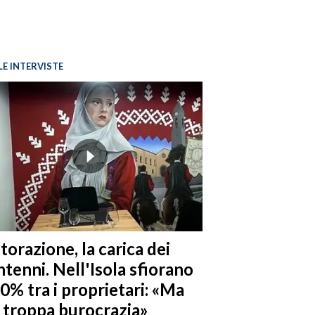
LE INTERVISTE
torazione, la carica dei
tenni. Nell'Isola sfiorano
10% tra i proprietari: «Ma
è troppa burocrazia»