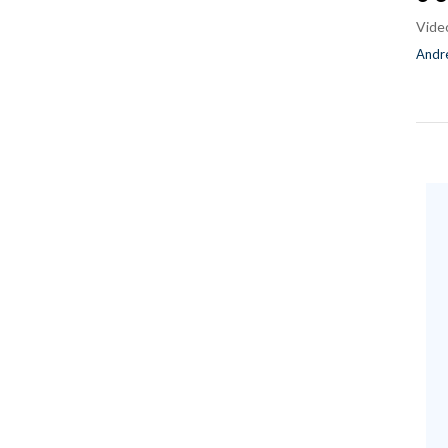
Vide
Andre