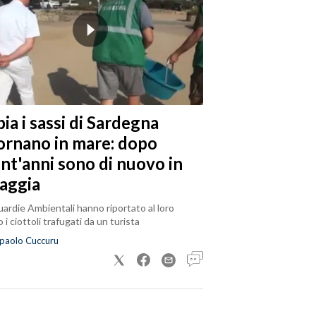
ia i sassi di Sardegna
tornano in mare: dopo
ent'anni sono di nuovo in
iaggia
ardie Ambientali hanno riportato al loro
 i ciottoli trafugati da un turista
paolo Cuccuru