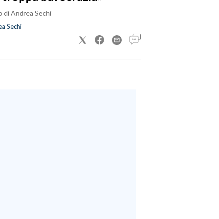
o di Andrea Sechi
a Sechi