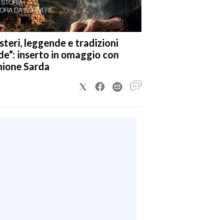
steri, leggende e tradizioni
de”: inserto in omaggio con
nione Sarda