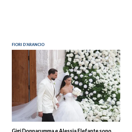
FIORI D’ARANCIO
Gigi Donnarumma e Alessia Elefante sono