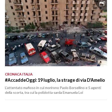
CRONACA ITALIA
#AccaddeOggi: 19 luglio, la strage di via D'Amelio
L'attentato mafioso in cui morirono Paolo Borsellino e 5 agenti
della scorta, tra cui la poliziotta sarda Emanuela Loi