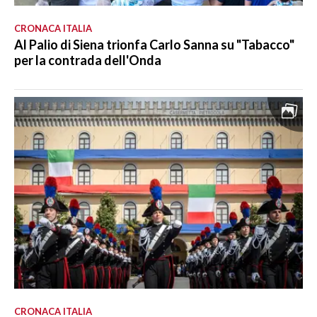
CRONACA ITALIA
Al Palio di Siena trionfa Carlo Sanna su "Tabacco"
per la contrada dell'Onda
CRONACA ITALIA