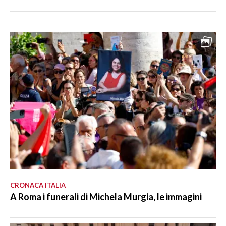
CRONACA ITALIA
A Roma i funerali di Michela Murgia, le immagini