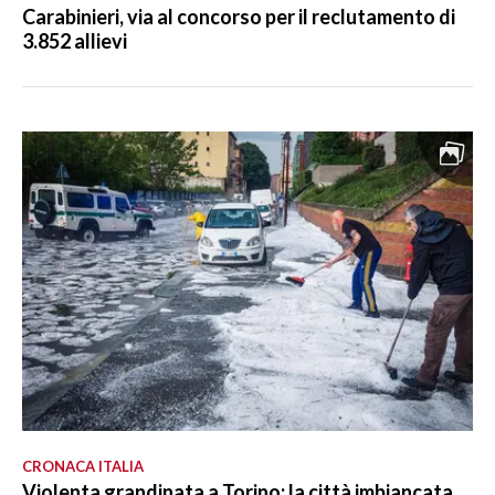
Carabinieri, via al concorso per il reclutamento di
3.852 allievi
CRONACA ITALIA
Violenta grandinata a Torino: la città imbiancata