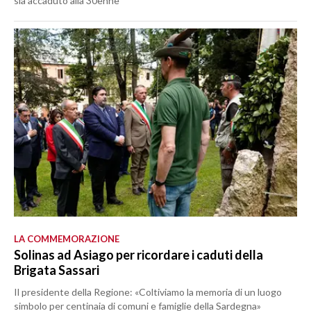
sia accaduto alla 30enne
LA COMMEMORAZIONE
Solinas ad Asiago per ricordare i caduti della
Brigata Sassari
Il presidente della Regione: «Coltiviamo la memoria di un luogo
simbolo per centinaia di comuni e famiglie della Sardegna»