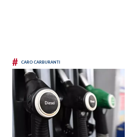
#
CARO CARBURANTI