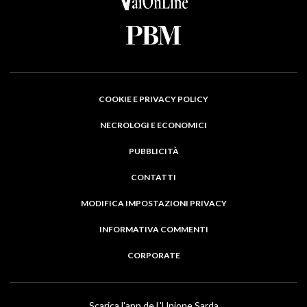
COOKIE E PRIVACY POLICY
NECROLOGI E ECONOMICI
PUBBLICITÀ
CONTATTI
MODIFICA IMPOSTAZIONI PRIVACY
INFORMATIVA COMMENTI
CORPORATE
Scarica l'app de L'Unione Sarda