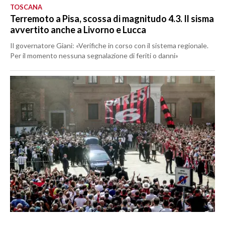
TOSCANA
Terremoto a Pisa, scossa di magnitudo 4.3. Il sisma
avvertito anche a Livorno e Lucca
Il governatore Giani: «Verifiche in corso con il sistema regionale.
Per il momento nessuna segnalazione di feriti o danni»