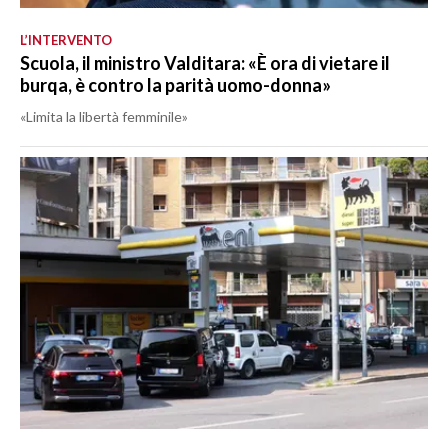
L’INTERVENTO
Scuola, il ministro Valditara: «È ora di vietare il
burqa, è contro la parità uomo-donna»
«Limita la libertà femminile»