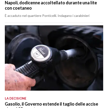
Napoli, dodicenne accoltellato durante una lite
con coetaneo
È accaduto nel quartiere Ponticelli. Indagano i carabinieri
LA DECISIONE
Gasolio, il Governo estende il taglio delle accise