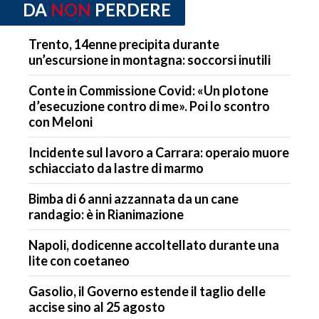
DA
NON
PERDERE
Trento, 14enne precipita durante
un’escursione in montagna: soccorsi inutili
Conte in Commissione Covid: «Un plotone
d’esecuzione contro di me». Poi lo scontro
con Meloni
Incidente sul lavoro a Carrara: operaio muore
schiacciato da lastre di marmo
Bimba di 6 anni azzannata da un cane
randagio: è in Rianimazione
Napoli, dodicenne accoltellato durante una
lite con coetaneo
Gasolio, il Governo estende il taglio delle
accise sino al 25 agosto