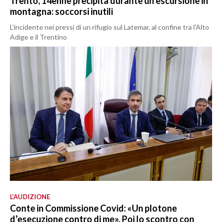
Trento, 14enne precipita durante un’escursione in
montagna: soccorsi inutili
L’incidente nei pressi di un rifugio sul Latemar, al confine tra l'Alto
Adige e il Trentino
L’AUDIZIONE
Conte in Commissione Covid: «Un plotone
d’esecuzione contro di me». Poi lo scontro con