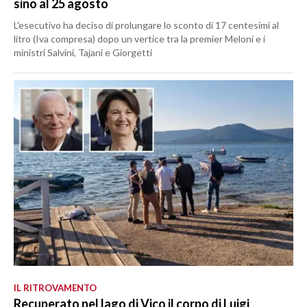
sino al 25 agosto
L'esecutivo ha deciso di prolungare lo sconto di 17 centesimi al
litro (Iva compresa) dopo un vertice tra la premier Meloni e i
ministri Salvini, Tajani e Giorgetti
IL RITROVAMENTO
Recuperato nel lago di Vico il corpo di Luigi