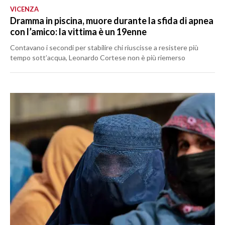
VICENZA
Dramma in piscina, muore durante la sfida di apnea
con l’amico: la vittima è un 19enne
Contavano i secondi per stabilire chi riuscisse a resistere più
tempo sott’acqua, Leonardo Cortese non è più riemerso