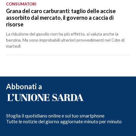
CONSUMATORI
Grana del caro carburanti: taglio delle accise
assorbito dal mercato, il governo a caccia di
risorse
La riduzione del gasolio non ha più effetto, si valuta anche la
benzina. Ma sono improbabili ulteriori provvedimenti nel Cdm di
martedì
Abbonati a
Sfoglia il quotidiano online e sul tuo smartphone
Tutte le notizie del giorno aggiornate minuto per minuto