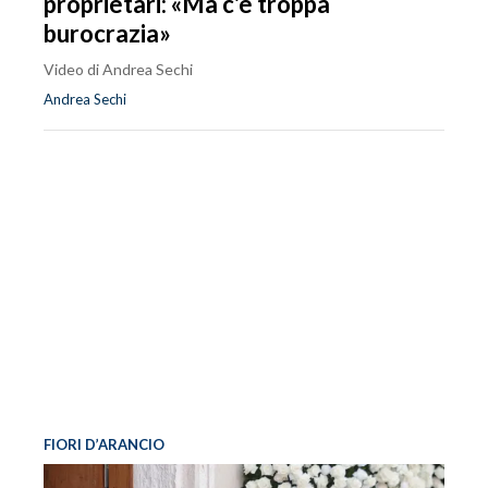
proprietari: «Ma c'è troppa
burocrazia»
Video di Andrea Sechi
Andrea Sechi
FIORI D’ARANCIO