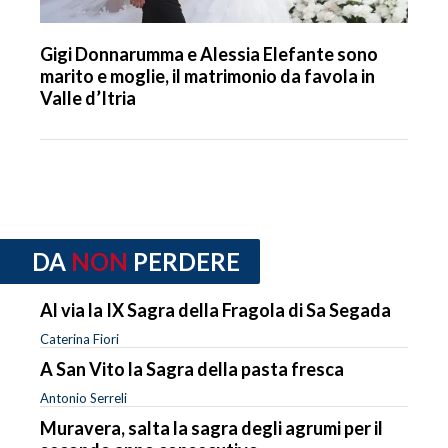
Gigi Donnarumma e Alessia Elefante sono
marito e moglie, il matrimonio da favola in
Valle d’Itria
DA
NON
PERDERE
Al via la IX Sagra della Fragola di Sa Segada
Caterina Fiori
A San Vito la Sagra della pasta fresca
Antonio Serreli
Muravera, salta la sagra degli agrumi per il