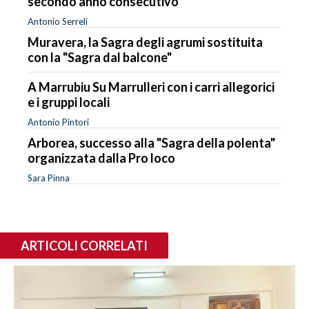
secondo anno consecutivo
Antonio Serreli
Muravera, la Sagra degli agrumi sostituita
con la "Sagra dal balcone"
A Marrubiu Su Marrulleri con i carri allegorici
e i gruppi locali
Antonio Pintori
Arborea, successo alla "Sagra della polenta"
organizzata dalla Pro loco
Sara Pinna
ARTICOLI CORRELATI