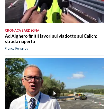
CRONACA SARDEGNA
Ad Alghero finiti i lavori sul viadotto sul Calich:
strada riaperta
Franco Ferrandu