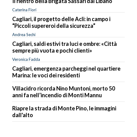
Il rientro della Brigata Sassari dal Libano
Caterina Fiori
Cagliari, il progetto delle Acli: in campo i
“Piccoli supereroi della sicurezza”
Andrea Sechi
Cagliari, saldi estivi tra luci e ombre: «Città
sempre più vuota e pochi clienti»
Veronica Fadda
Cagliari, emergenza parcheggi nel quartiere
Marina: le voci dei residenti
Villacidro ricorda Nino Muntoni, morto 50
anni fa nell’incendio di Monti Mannu
Riapre la strada di Monte Pino, le immagini
dall'alto