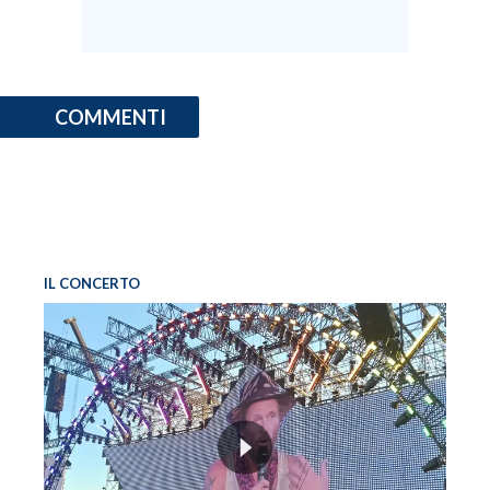
INFO AZIENDE
ABBONATI
COMMENTI
ANNUNCI
NECROLOGI
PUBBLICITÀ
SPIAGGE
STORE
IL CONCERTO