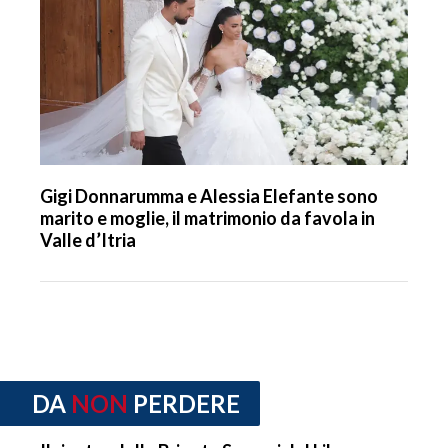
Gigi Donnarumma e Alessia Elefante sono
marito e moglie, il matrimonio da favola in
Valle d’Itria
DA
NON
PERDERE