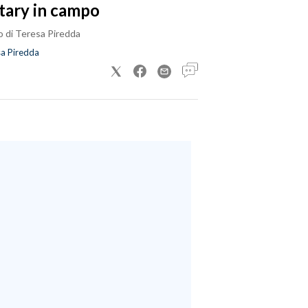
tary in campo
o di Teresa Piredda
a Piredda