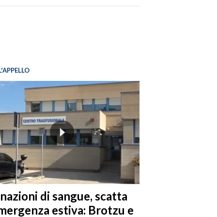
L'APPELLO
nazioni di sangue, scatta
emergenza estiva: Brotzu e