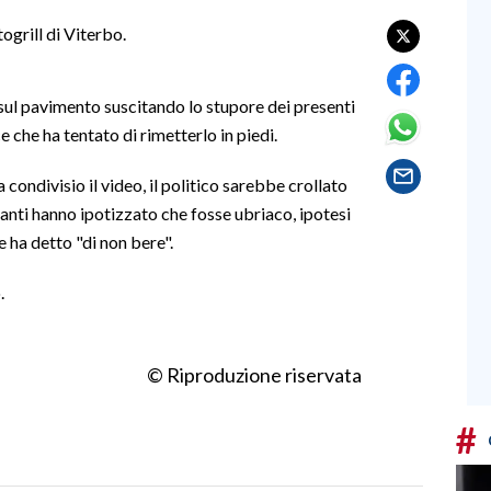
ogrill di Viterbo.
te sul pavimento suscitando lo stupore dei presenti
e che ha tentato di rimetterlo in piedi.
ondivisio il video, il politico sarebbe crollato
tanti hanno ipotizzato che fosse ubriaco, ipotesi
e ha detto "di non bere".
.
© Riproduzione riservata
#