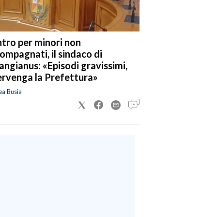
tro per minori non
ompagnati, il sindaco di
angianus: «Episodi gravissimi,
ervenga la Prefettura»
ea Busia