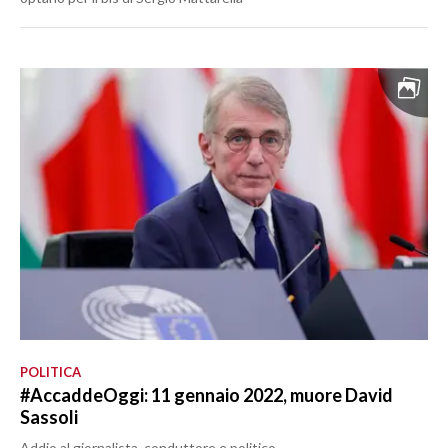
POLITICA
#AccaddeOggi: 11 gennaio 2022, muore David
Sassoli
Addio al giornalista, conduttore e politico