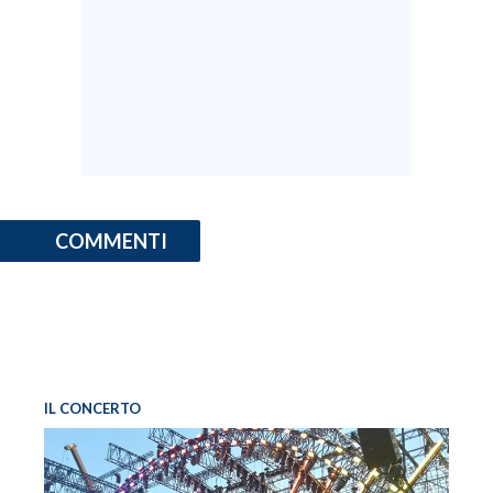
INFO AZIENDE
ABBONATI
ANNUNCI
NECROLOGI
PUBBLICITÀ
SPIAGGE
COMMENTI
STORE
IL CONCERTO