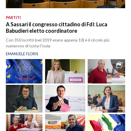
PARTITI
A Sassari il congresso cittadino di FdI: Luca
Babudieri eletto coordinatore
Con 350 iscritti (nel 2019 erano appena 10) è il circolo più
numeroso di tutta l’Isola
EMANUELE FLORIS