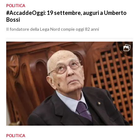
POLITICA
#AccaddeOggi: 19 settembre, auguri a Umberto
Bossi
Il fondatore della Lega Nord compie oggi 82 anni
POLITICA