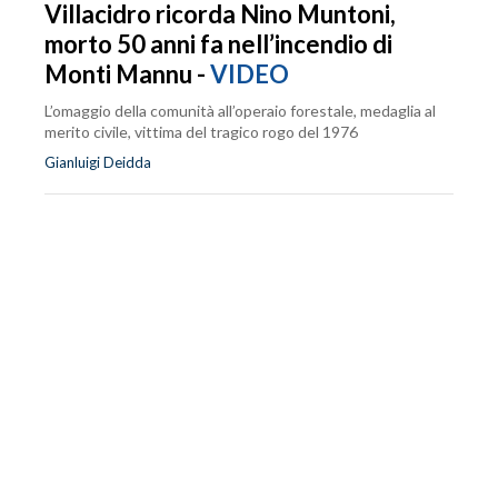
Villacidro ricorda Nino Muntoni,
morto 50 anni fa nell’incendio di
Monti Mannu -
VIDEO
L’omaggio della comunità all’operaio forestale, medaglia al
merito civile, vittima del tragico rogo del 1976
Gianluigi Deidda