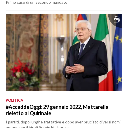
Primo caso di un secondo mandato
POLITICA
#AccaddeOggi: 29 gennaio 2022, Mattarella
rieletto al Quirinale
I partiti, dopo lunghe trattative e dopo aver bruciato diversi nomi,
optano per il bis di Sergio Mattarella