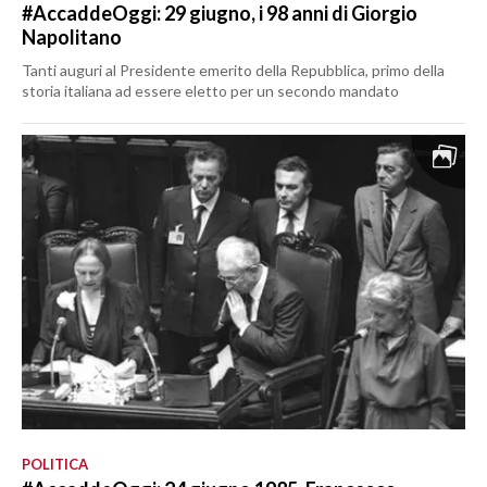
#AccaddeOggi: 29 giugno, i 98 anni di Giorgio
Napolitano
Tanti auguri al Presidente emerito della Repubblica, primo della
storia italiana ad essere eletto per un secondo mandato
POLITICA