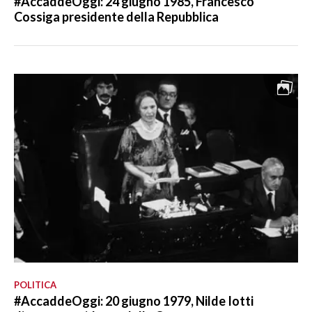
#AccaddeOggi: 24 giugno 1985, Francesco
Cossiga presidente della Repubblica
POLITICA
#AccaddeOggi: 20 giugno 1979, Nilde Iotti