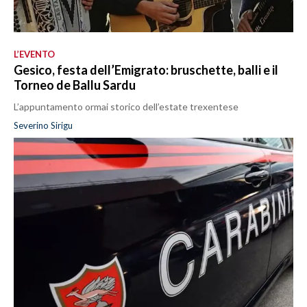
L’EVENTO
Gesico, festa dell’Emigrato: bruschette, balli e il
Torneo de Ballu Sardu
L’appuntamento ormai storico dell’estate trexentese
Severino Sirigu