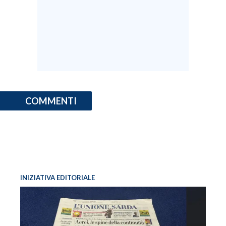
INFO AZIENDE
ABBONATI
ANNUNCI
NECROLOGI
PUBBLICITÀ
SPIAGGE
COMMENTI
STORE
INIZIATIVA EDITORIALE