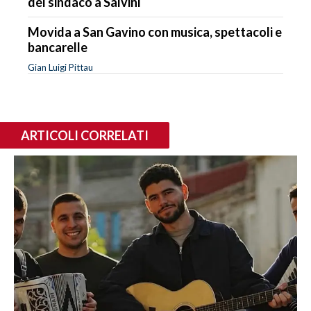
del sindaco a Salvini
Movida a San Gavino con musica, spettacoli e
bancarelle
Gian Luigi Pittau
ARTICOLI CORRELATI