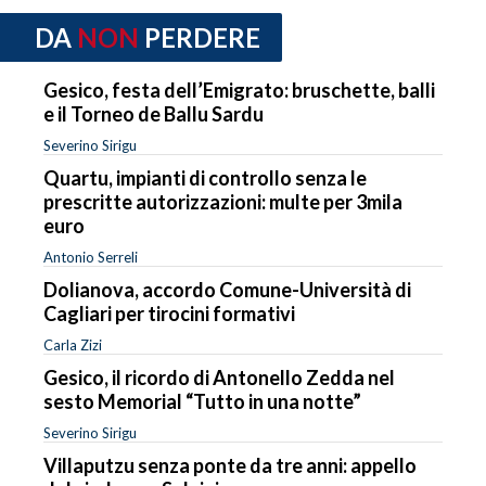
DA
NON
PERDERE
Gesico, festa dell’Emigrato: bruschette, balli
e il Torneo de Ballu Sardu
Severino Sirigu
Quartu, impianti di controllo senza le
prescritte autorizzazioni: multe per 3mila
euro
Antonio Serreli
Dolianova, accordo Comune-Università di
Cagliari per tirocini formativi
Carla Zizi
Gesico, il ricordo di Antonello Zedda nel
sesto Memorial “Tutto in una notte”
Severino Sirigu
Villaputzu senza ponte da tre anni: appello