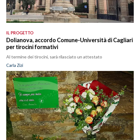
IL PROGETTO
Dolianova, accordo Comune-Università di Cagliari
per tirocini formativi
Al termine dei tirocini, sarà rilasciato un attestato
Carla Zizi