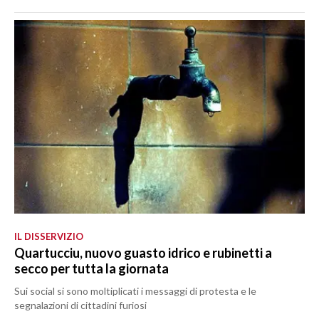
IL DISSERVIZIO
Quartucciu, nuovo guasto idrico e rubinetti a
secco per tutta la giornata
Sui social si sono moltiplicati i messaggi di protesta e le
segnalazioni di cittadini furiosi