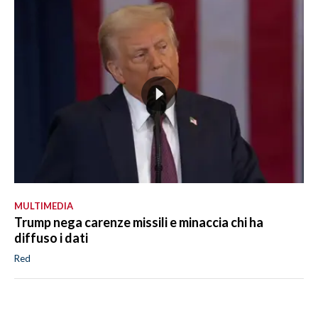
MULTIMEDIA
Trump nega carenze missili e minaccia chi ha
diffuso i dati
Red