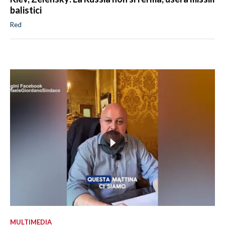
balistici
Red
MULTIMEDIA