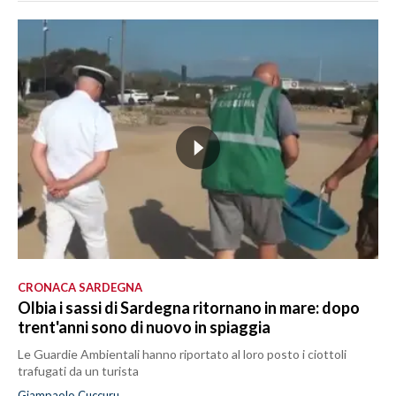
CRONACA SARDEGNA
Olbia i sassi di Sardegna ritornano in mare: dopo
trent'anni sono di nuovo in spiaggia
Le Guardie Ambientali hanno riportato al loro posto i ciottoli
trafugati da un turista
Giampaolo Cuccuru