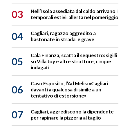
03
Nell’Isola assediata dal caldo arrivano i
temporali estivi: allerta nel pomeriggio
04
Cagliari, ragazzo aggredito a
bastonate in strada: è grave
Cala Finanza, scatta il sequestro: sigilli
05
su Villa Joy e altre strutture, cinque
indagati
Caso Esposito, l’Ad Melis: «Cagliari
06
davanti a qualcosa di simile a un
tentativo di estorsione»
07
Cagliari, aggrediscono la dipendente
per rapinare la pizzeria al taglio