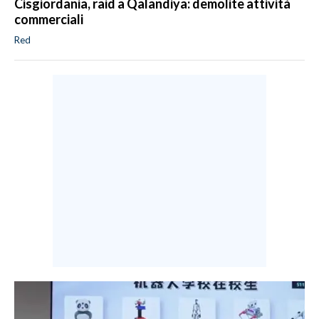
Cisgiordania, raid a Qalandiya: demolite attività
commerciali
Red