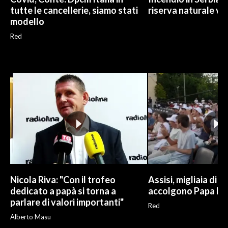
tutte le cancellerie, siamo stati
riserva naturale vi
modello
Red
Nicola Riva: "Con il trofeo
Assisi, migliaia di g
dedicato a papà si torna a
accolgono Papa Le
parlare di valori importanti"
Red
Alberto Masu