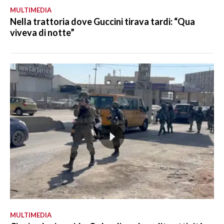
MULTIMEDIA
Nella trattoria dove Guccini tirava tardi: “Qua
viveva di notte”
MULTIMEDIA