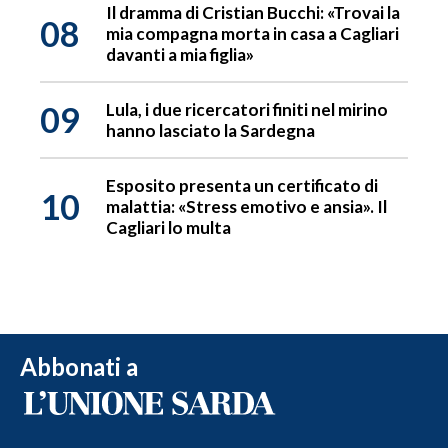
Il dramma di Cristian Bucchi: «Trovai la
08
mia compagna morta in casa a Cagliari
davanti a mia figlia»
09
Lula, i due ricercatori finiti nel mirino
hanno lasciato la Sardegna
Esposito presenta un certificato di
10
malattia: «Stress emotivo e ansia». Il
Cagliari lo multa
Abbonati a