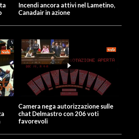
ita
Incendi ancora attivi nel Lametino,
o
Canadair in azione
Camera nega autorizzazione sulle
za
chat Delmastro con 206 voti
a
favorevoli