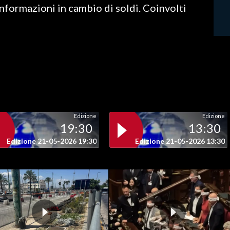
informazioni in cambio di soldi. Coinvolti
Edizione
Edizione
19:30
13:30
Edizione 21-05-2026 19:30
Edizione 21-05-2026 13:30