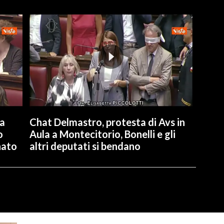
la
Chat Delmastro, protesta di Avs in
o
Aula a Montecitorio, Bonelli e gli
nato
altri deputati si bendano