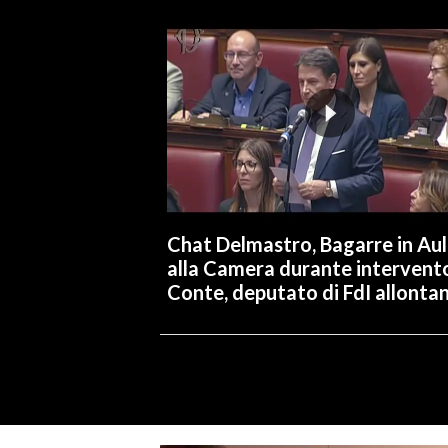
Chat Delmastro, Bagarre in Au
alla Camera durante intervent
Conte, deputato di FdI allonta