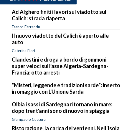
Ad Alghero finiti i lavori sul viadotto sul
Calich: strada riaperta
Franco Ferrandu
Il nuovo viadotto del Calich è aperto alle
auto
Caterina Fiori
Clandestini e droga a bordo di gommoni
super veloci sull’asse Algeria-Sardegna-
Francia: otto arresti
“Misteri, leggende e tradizioni sarde”: inserto
in omaggio con L'Unione Sarda
Olbia i sassi di Sardegna ritornano in mare:
dopo trent'anni sono di nuovo in spiaggia
Giampaolo Cuccuru
Ristorazione, la carica dei ventenni. Nell'Isola