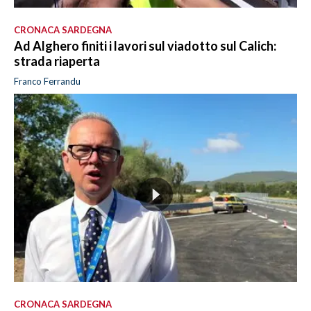
CRONACA SARDEGNA
Ad Alghero finiti i lavori sul viadotto sul Calich:
strada riaperta
Franco Ferrandu
CRONACA SARDEGNA