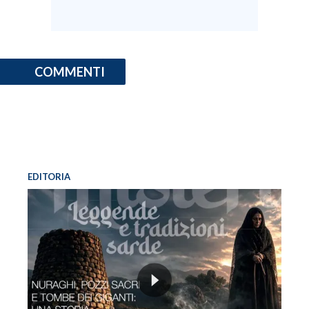
INFO AZIENDE
ABBONATI
COMMENTI
ANNUNCI
NECROLOGI
PUBBLICITÀ
SPIAGGE
STORE
EDITORIA