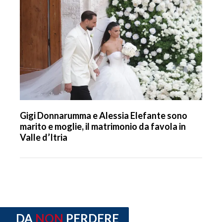
Gigi Donnarumma e Alessia Elefante sono
marito e moglie, il matrimonio da favola in
Valle d’Itria
DA
NON
PERDERE