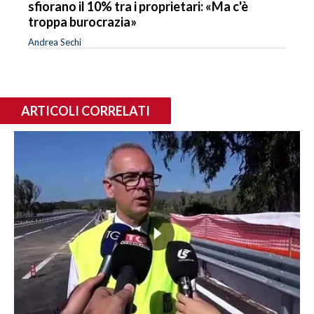
sfiorano il 10% tra i proprietari: «Ma c'è
troppa burocrazia»
Andrea Sechi
ARTICOLI CORRELATI