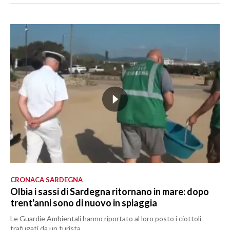
CRONACA SARDEGNA
Olbia i sassi di Sardegna ritornano in mare: dopo
trent'anni sono di nuovo in spiaggia
Le Guardie Ambientali hanno riportato al loro posto i ciottoli
trafugati da un turista