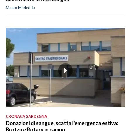
Mauro Madeddu
CRONACA SARDEGNA
Donazioni di sangue, scatta l'emergenza estiva:
Brotzu e Rotary in campo