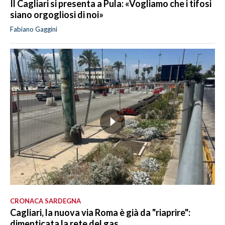
Il Cagliari si presenta a Pula: «Vogliamo che i tifosi
siano orgogliosi di noi»
Fabiano Gaggini
CRONACA SARDEGNA
Cagliari, la nuova via Roma è già da "riaprire":
dimenticata la rete del gas