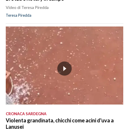
Video di Teresa Piredda
Teresa Piredda
CRONACA SARDEGNA
Violenta grandinata, chicchi come acini d'uva a
Lanusei