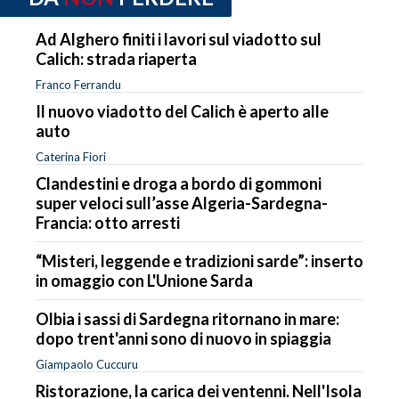
Ad Alghero finiti i lavori sul viadotto sul
Calich: strada riaperta
Franco Ferrandu
Il nuovo viadotto del Calich è aperto alle
auto
Caterina Fiori
Clandestini e droga a bordo di gommoni
super veloci sull’asse Algeria-Sardegna-
Francia: otto arresti
“Misteri, leggende e tradizioni sarde”: inserto
in omaggio con L'Unione Sarda
Olbia i sassi di Sardegna ritornano in mare:
dopo trent'anni sono di nuovo in spiaggia
Giampaolo Cuccuru
Ristorazione, la carica dei ventenni. Nell'Isola