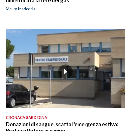
dimenticata la rete del gas
Mauro Madeddu
CRONACA SARDEGNA
Donazioni di sangue, scatta l'emergenza estiva:
Brotzu e Rotary in campo