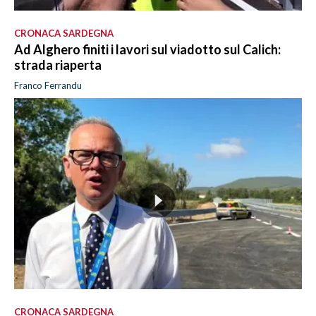
CRONACA SARDEGNA
Ad Alghero finiti i lavori sul viadotto sul Calich:
strada riaperta
Franco Ferrandu
CRONACA SARDEGNA