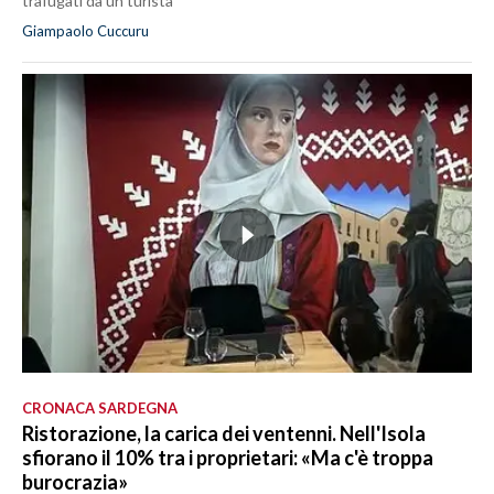
trafugati da un turista
Giampaolo Cuccuru
CRONACA SARDEGNA
Ristorazione, la carica dei ventenni. Nell'Isola
sfiorano il 10% tra i proprietari: «Ma c'è troppa
burocrazia»