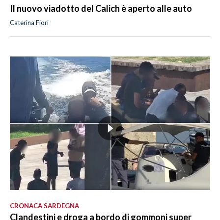
Il nuovo viadotto del Calich è aperto alle auto
Caterina Fiori
CRONACA SARDEGNA
Clandestini e droga a bordo di gommoni super