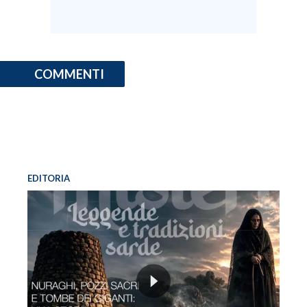
INFO AZIENDE
ABBONATI
COMMENTI
ANNUNCI
NECROLOGI
PUBBLICITÀ
SPIAGGE
STORE
EDITORIA