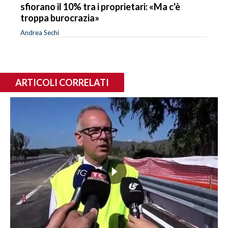
sfiorano il 10% tra i proprietari: «Ma c'è
troppa burocrazia»
Andrea Sechi
ARTICOLI CORRELATI