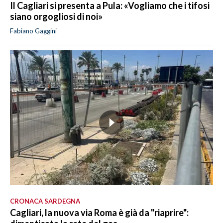
Il Cagliari si presenta a Pula: «Vogliamo che i tifosi
siano orgogliosi di noi»
Fabiano Gaggini
CRONACA SARDEGNA
Cagliari, la nuova via Roma è già da "riaprire":