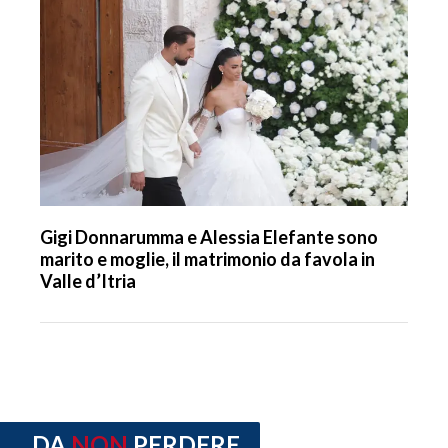
Gigi Donnarumma e Alessia Elefante sono
marito e moglie, il matrimonio da favola in
Valle d’Itria
DA
NON
PERDERE