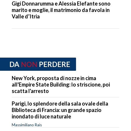
Gigi Donnarumma e Alessia Elefante sono
marito e moglie, il matrimonio da favola in
Valle d’Itria
DA
NON
PERDERE
New York, proposta di nozze in cima
all'Empire State Building: lo striscione, poi
scatta l'arresto
Parigi, lo splendore della sala ovale della
Biblioteca di Francia: un grande spazio
inondato di luce naturale
Massimiliano Rais