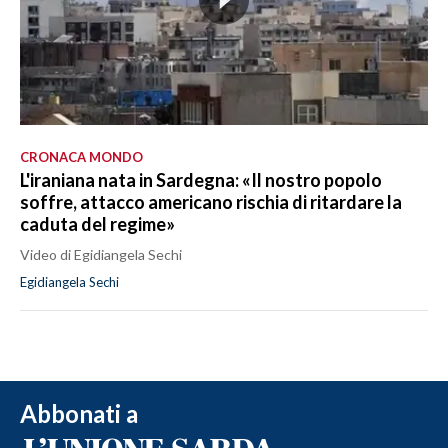
CRONACA MONDO
L'iraniana nata in Sardegna: «Il nostro popolo
soffre, attacco americano rischia di ritardare la
caduta del regime»
Video di Egidiangela Sechi
Egidiangela Sechi
Abbonati a