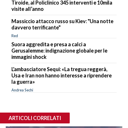
Tiroide, al Policlinico 345 interventi e 10mila
visite all’anno
Massiccio attacco russo su Kiev: "Una notte
davvero terrificante"
Red
Suora aggredita e presa a calci a
Gerusalemme: indignazione globale per le
immagini shock
L'ambasciatore Sequi: «La tregua reggerà,
Usa e Iran non hanno interesse a riprendere
la guerra»
Andrea Sechi
ARTICOLI CORRELATI