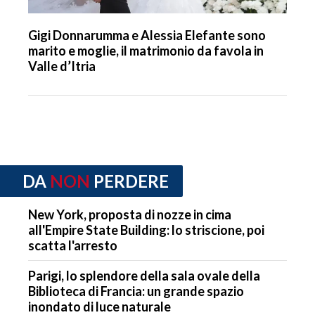
Gigi Donnarumma e Alessia Elefante sono
marito e moglie, il matrimonio da favola in
Valle d’Itria
DA
NON
PERDERE
New York, proposta di nozze in cima
all'Empire State Building: lo striscione, poi
scatta l'arresto
Parigi, lo splendore della sala ovale della
Biblioteca di Francia: un grande spazio
inondato di luce naturale