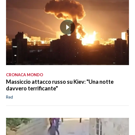
CRONACA MONDO
Massiccio attacco russo su Kiev: "Una notte
davvero terrificante"
Red