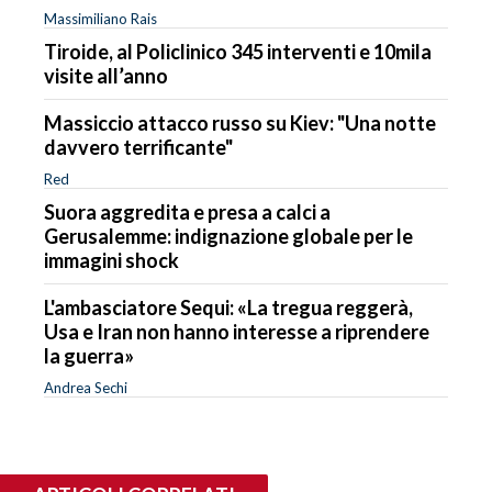
Massimiliano Rais
Tiroide, al Policlinico 345 interventi e 10mila
visite all’anno
Massiccio attacco russo su Kiev: "Una notte
davvero terrificante"
Red
Suora aggredita e presa a calci a
Gerusalemme: indignazione globale per le
immagini shock
L'ambasciatore Sequi: «La tregua reggerà,
Usa e Iran non hanno interesse a riprendere
la guerra»
Andrea Sechi