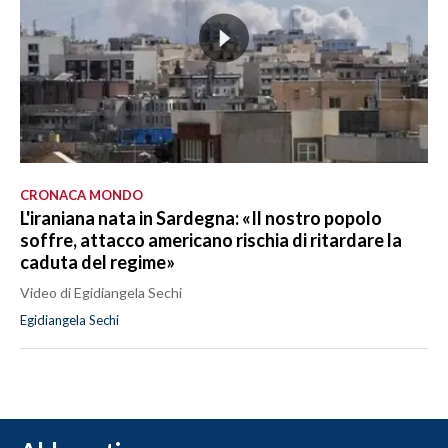
CRONACA MONDO
L'iraniana nata in Sardegna: «Il nostro popolo
soffre, attacco americano rischia di ritardare la
caduta del regime»
Video di Egidiangela Sechi
Egidiangela Sechi