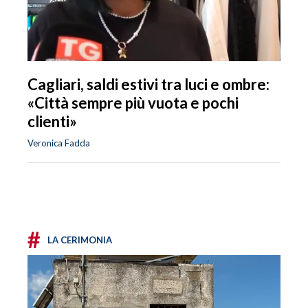
Cagliari, saldi estivi tra luci e ombre:
«Città sempre più vuota e pochi
clienti»
Veronica Fadda
#
LA CERIMONIA