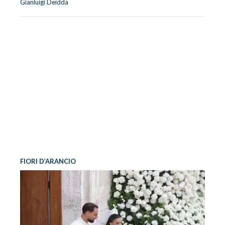
Gianluigi Deidda
FIORI D’ARANCIO