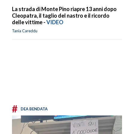
La strada di Monte Pino riapre 13 anni dopo
Cleopatra, il taglio del nastro e il ricordo
delle vittime -
VIDEO
Tania Careddu
#
DEA BENDATA