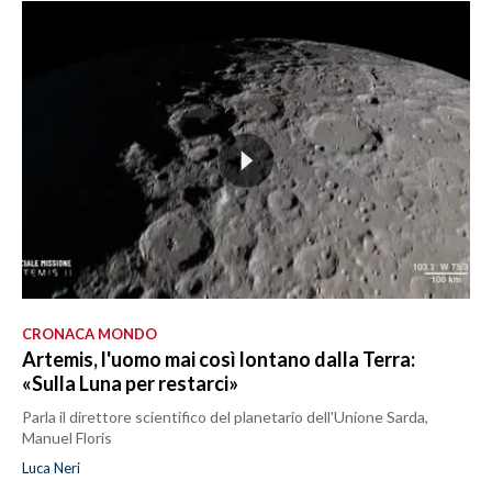
CRONACA MONDO
Artemis, l'uomo mai così lontano dalla Terra:
«Sulla Luna per restarci»
Parla il direttore scientifico del planetario dell'Unione Sarda,
Manuel Floris
Luca Neri