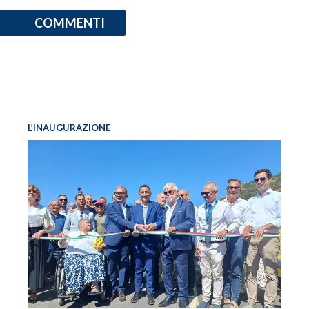
COMMENTI
INFO AZIENDE
ABBONATI
ANNUNCI
NECROLOGI
PUBBLICITÀ
L’INAUGURAZIONE
SPIAGGE
STORE