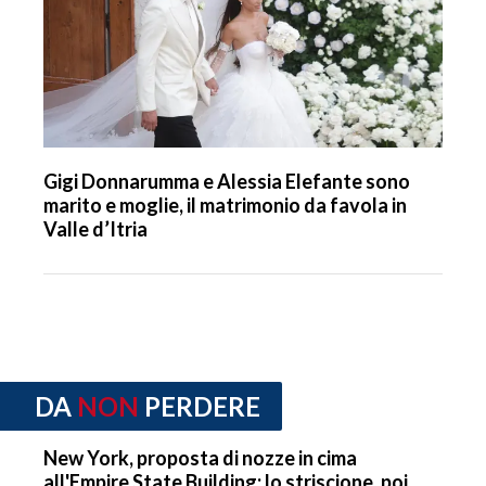
Gigi Donnarumma e Alessia Elefante sono
marito e moglie, il matrimonio da favola in
Valle d’Itria
DA
NON
PERDERE
New York, proposta di nozze in cima
all'Empire State Building: lo striscione, poi