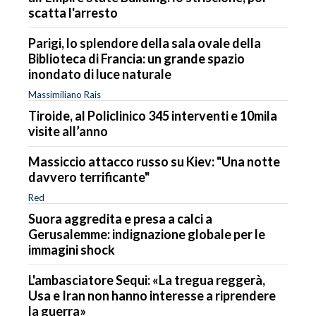
scatta l'arresto
Parigi, lo splendore della sala ovale della
Biblioteca di Francia: un grande spazio
inondato di luce naturale
Massimiliano Rais
Tiroide, al Policlinico 345 interventi e 10mila
visite all’anno
Massiccio attacco russo su Kiev: "Una notte
davvero terrificante"
Red
Suora aggredita e presa a calci a
Gerusalemme: indignazione globale per le
immagini shock
L'ambasciatore Sequi: «La tregua reggerà,
Usa e Iran non hanno interesse a riprendere
la guerra»