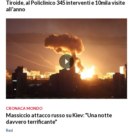
Tiroide, al Policlinico 345 interventi e 10mila visite
all’anno
CRONACA MONDO
Massiccio attacco russo su Kiev: "Una notte
davvero terrificante"
Red