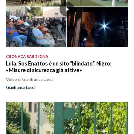
CRONACA SARDEGNA
Lula, Sos Enattos è un sito “blindato”. Nigro:
«Misure di sicurezza già attive»
Video di Gianfranco Locci
Gianfranco Locci