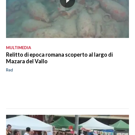
MULTIMEDIA
Relitto di epoca romana scoperto al largo di
Mazara del Vallo
Red