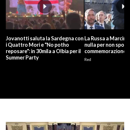
Jovanotti saluta la Sardegna con
La Russa a Marcinel
i Quattro Mori e "No potho
nulla per non sporc
reposare": in 30mila a Olbia per il
commemorazione
Summer Party
Red