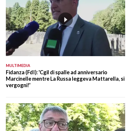
MULTIMEDIA
Fidanza (FdI): 'Cgil di spalle ad anniversario
Marcinelle mentre La Russa leggeva Mattarella, si
vergogni!'