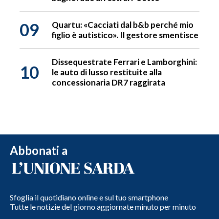
09
Quartu: «Cacciati dal b&b perché mio
figlio è autistico». Il gestore smentisce
Dissequestrate Ferrari e Lamborghini:
10
le auto di lusso restituite alla
concessionaria DR7 raggirata
Abbonati a
Sfoglia il quotidiano online e sul tuo smartphone
Tutte le notizie del giorno aggiornate minuto per minuto