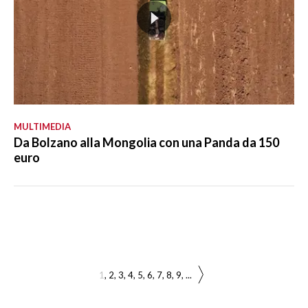
MULTIMEDIA
Da Bolzano alla Mongolia con una Panda da 150
euro
1
2
3
4
5
6
7
8
9
...