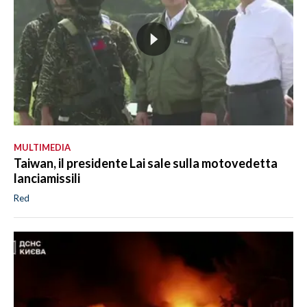
MULTIMEDIA
Taiwan, il presidente Lai sale sulla motovedetta
lanciamissili
Red