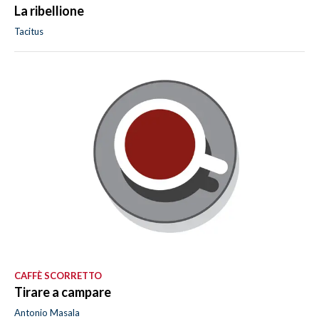
La ribellione
Tacitus
CAFFÈ SCORRETTO
Tirare a campare
Antonio Masala