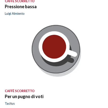
CAFFÈ SCORRETTO
Pressione bassa
Luigi Almiento
CAFFÈ SCORRETTO
Per un pugno di voti
Tacitus