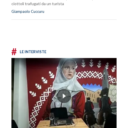
ciottoli trafugati da un turista
Giampaolo Cuccuru
#
LE INTERVISTE