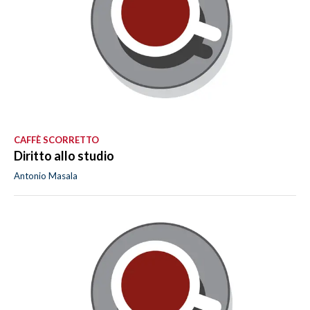
CAFFÈ SCORRETTO
Diritto allo studio
Antonio Masala