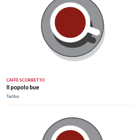
CAFFÈ SCORRETTO
Il popolo bue
Tacitus