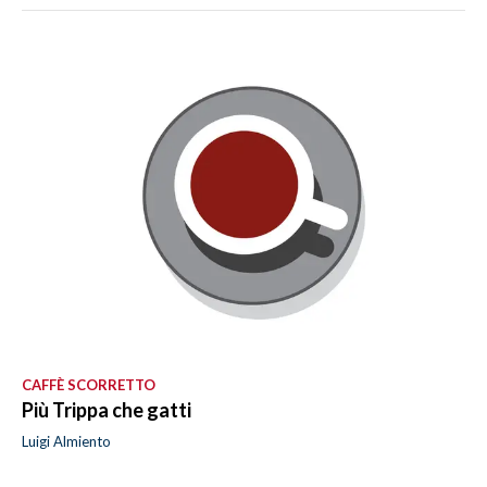
CAFFÈ SCORRETTO
Più Trippa che gatti
Luigi Almiento