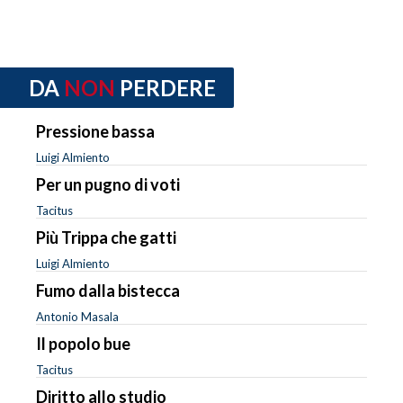
DA
NON
PERDERE
Pressione bassa
Luigi Almiento
Per un pugno di voti
Tacitus
Più Trippa che gatti
Luigi Almiento
Fumo dalla bistecca
Antonio Masala
Il popolo bue
Tacitus
Diritto allo studio