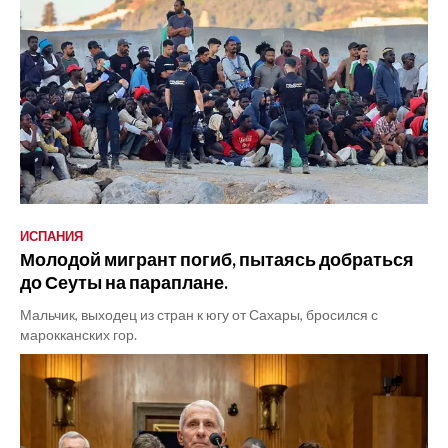
ИСПАНИЯ
Молодой мигрант погиб, пытаясь добраться
до Сеуты на параплане.
Мальчик, выходец из стран к югу от Сахары, бросился с
марокканских гор.