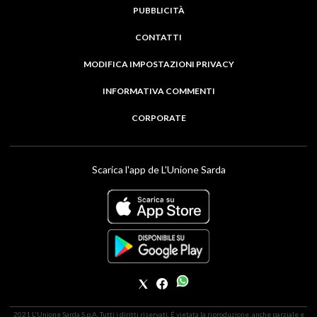
PUBBLICITÀ
CONTATTI
MODIFICA IMPOSTAZIONI PRIVACY
INFORMATIVA COMMENTI
CORPORATE
Scarica l'app de L'Unione Sarda
2021 L'Unione Sarda S.p.A. Tutti i diritti riservati. É vietata la riproduzione, anche parziale e