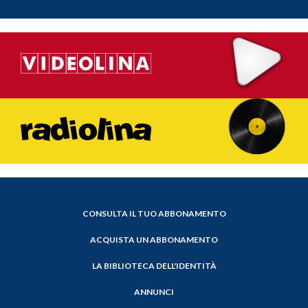
CONSULTA IL TUO ABBONAMENTO
ACQUISTA UN ABBONAMENTO
LA BIBLIOTECA DELL'IDENTITÀ
ANNUNCI