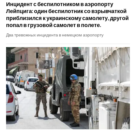
Инцидент с беспилотником в аэропорту
Лейпцига: один беспилотник со взрывчаткой
приблизился к украинскому самолету, другой
попал в грузовой самолет в полете.
Два тревожных инцидента в немецком аэропорту