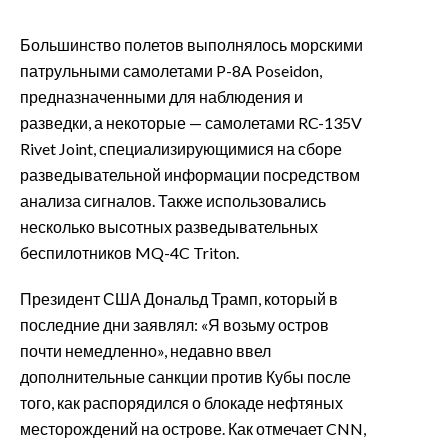
Большинство полетов выполнялось морскими
патрульными самолетами P-8A Poseidon,
предназначенными для наблюдения и
разведки, а некоторые — самолетами RC-135V
Rivet Joint, специализирующимися на сборе
разведывательной информации посредством
анализа сигналов. Также использовались
несколько высотных разведывательных
беспилотников MQ-4C Triton.
Президент США Дональд Трамп, который в
последние дни заявлял: «Я возьму остров
почти немедленно», недавно ввел
дополнительные санкции против Кубы после
того, как распорядился о блокаде нефтяных
месторождений на острове. Как отмечает CNN,