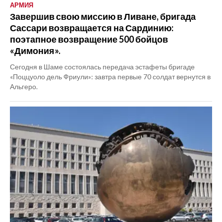
АРМИЯ
Завершив свою миссию в Ливане, бригада
Сассари возвращается на Сардинию:
поэтапное возвращение 500 бойцов
«Димония».
Сегодня в Шаме состоялась передача эстафеты бригаде
«Поццуоло дель Фриули»: завтра первые 70 солдат вернутся в
Альгеро.