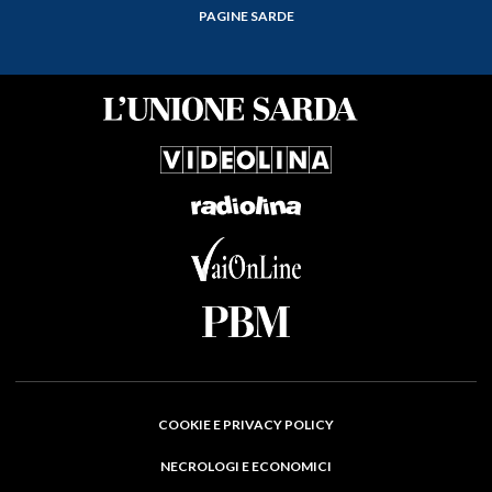
PAGINE SARDE
COOKIE E PRIVACY POLICY
NECROLOGI E ECONOMICI