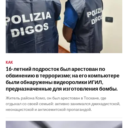
КАК
16-летний подросток был арестован по
обвинению в терроризме; на его компьютере
были обнаружены видеоролики ИГИЛ,
предназначенные для изготовления бомбы.
Житель района Комо, он был арестован в Тоскане, где
отдыхал со своей семьей: активно занимался джихадистской,
неонацистской и антисемитской пропагандой.