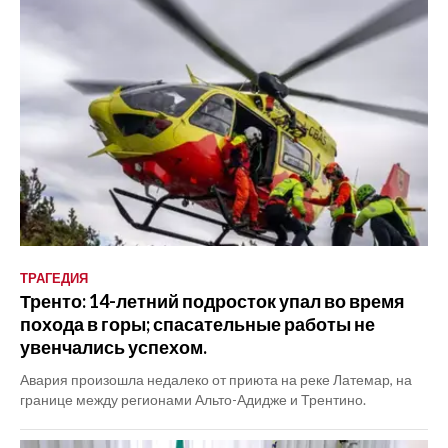
ТРАГЕДИЯ
Тренто: 14-летний подросток упал во время
похода в горы; спасательные работы не
увенчались успехом.
Авария произошла недалеко от приюта на реке Латемар, на
границе между регионами Альто-Адидже и Трентино.