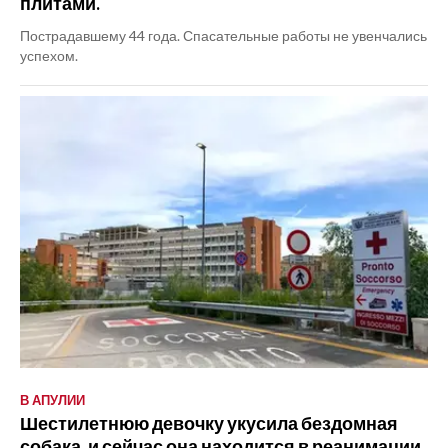
плитами.
Пострадавшему 44 года. Спасательные работы не увенчались
успехом.
В АПУЛИИ
Шестилетнюю девочку укусила бездомная
собака, и сейчас она находится в реанимации.