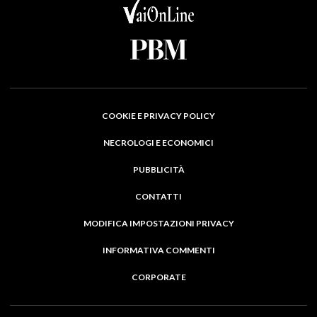
COOKIE E PRIVACY POLICY
NECROLOGI E ECONOMICI
PUBBLICITÀ
CONTATTI
MODIFICA IMPOSTAZIONI PRIVACY
INFORMATIVA COMMENTI
CORPORATE