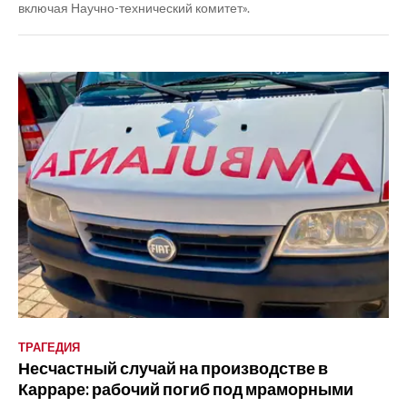
включая Научно-технический комитет».
ТРАГЕДИЯ
Несчастный случай на производстве в
Карраре: рабочий погиб под мраморными