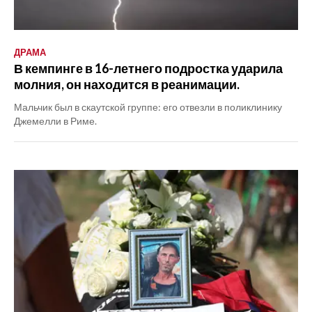
ДРАМА
В кемпинге в 16-летнего подростка ударила
молния, он находится в реанимации.
Мальчик был в скаутской группе: его отвезли в поликлинику
Джемелли в Риме.