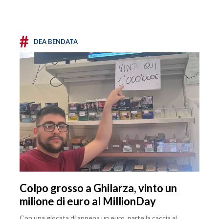
#
DEA BENDATA
Colpo grosso a Ghilarza, vinto un
milione di euro al MillionDay
Con una giocata di appena un euro, parte la caccia al