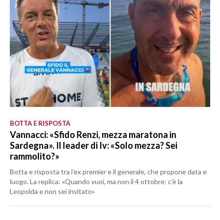
BOTTA E RISPOSTA
Vannacci: «Sfido Renzi, mezza maratona in
Sardegna». Il leader di Iv: «Solo mezza? Sei
rammolito?»
Botta e risposta tra l’ex premier e il generale, che propone data e
luogo. La replica: «Quando vuoi, ma non il 4 ottobre: c’è la
Leopolda e non sei invitato»