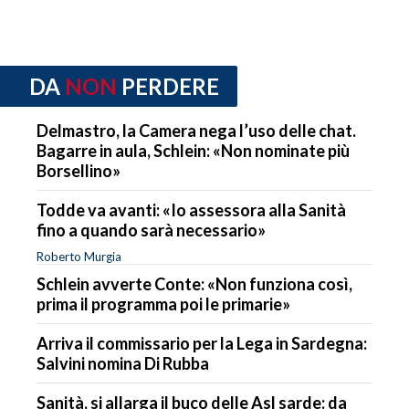
DA
NON
PERDERE
Delmastro, la Camera nega l’uso delle chat.
Bagarre in aula, Schlein: «Non nominate più
Borsellino»
Todde va avanti: «Io assessora alla Sanità
fino a quando sarà necessario»
Roberto Murgia
Schlein avverte Conte: «Non funziona così,
prima il programma poi le primarie»
Arriva il commissario per la Lega in Sardegna:
Salvini nomina Di Rubba
Sanità, si allarga il buco delle Asl sarde: da