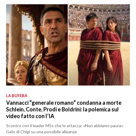
LA BUFERA
Vannacci “generale romano” condanna a morte
Schlein, Conte, Prodi e Boldrini: la polemica sul
video fatto con l’IA
Scontro con il leader M5s che lo attacca: «Non abbiamo paura».
Gelo di Chigi su una possibile alleanza