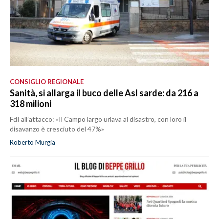
CONSIGLIO REGIONALE
Sanità, si allarga il buco delle Asl sarde: da 216 a
318 milioni
FdI all’attacco: «Il Campo largo urlava al disastro, con loro il
disavanzo è cresciuto del 47%»
Roberto Murgia