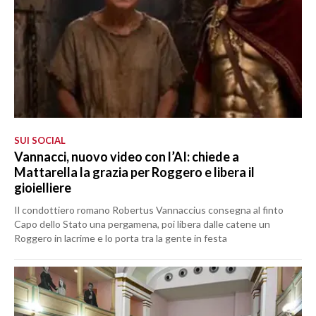
SUI SOCIAL
Vannacci, nuovo video con l’AI: chiede a
Mattarella la grazia per Roggero e libera il
gioielliere
Il condottiero romano Robertus Vannaccius consegna al finto
Capo dello Stato una pergamena, poi libera dalle catene un
Roggero in lacrime e lo porta tra la gente in festa