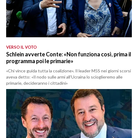
VERSO IL VOTO
Schlein avverte Conte: «Non funziona così, prima il
programma poi le primarie»
«Chi vince guida tutta la coalizione». Il leader M5S nei giorni scorsi
aveva detto: «Il nodo sulle armi all’Ucraina lo scioglieremo alle
primarie, decideranno i cittadini»