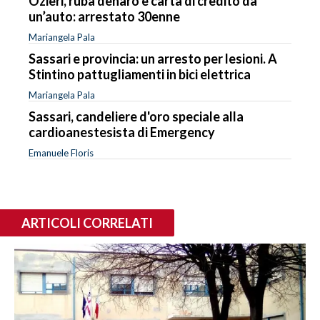
Ozieri, ruba denaro e carta di credito da
un’auto: arrestato 30enne
Mariangela Pala
Sassari e provincia: un arresto per lesioni. A
Stintino pattugliamenti in bici elettrica
Mariangela Pala
Sassari, candeliere d'oro speciale alla
cardioanestesista di Emergency
Emanuele Floris
ARTICOLI CORRELATI