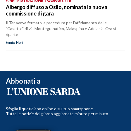
AMMINISTRAZIONE TRASPARENTE
Albergo diffuso a Osilo, nominata la nuova
commissione di gara
Il Tar aveva fermato la procedura per l’affidamento delle
"Casette" di via Montegranatico, Malaspina e Adelasia. Ora si
riparte
Ennio Neri
Abbonati a
Sfoglia il quotidiano online e sul tuo smartphone
Tutte le notizie del giorno aggiornate minuto per minuto