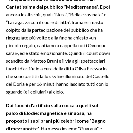
Cantatissima dal pubblico “Mediterranea”.
E poi
ancora le altre hit, quali “Nera”, “Bella e rovinata” e
“La ragazza con il cuore di latta”. Irama è rimasto
colpito dalla partecipazione del pubblico che ha
ringraziato più volte e alla fine ha chiesto «un
piccolo regalo, cantiamo a cappella tutti Ovunque
sarai», ed è stato emozionante. Quindi il count down
scandito da Matteo Bruni e il via agli spettacolari
fuochi d'artificio a cura della ditta Oliva Fireworks
che sono partiti dallo skyline illuminato del Castello
dei Doria e per 16 minuti hanno lasciato tutti con lo
sguardo (e i cellulari) al cielo.
Dai fuochi d'artificio sulla rocca a quelli sul
palco di Elodie: magnetica e sinuosa, ha
proposto i suoi brani più celebri come “Bagno
di mezzanotte”.
Ha messo insieme “Guaranà” e