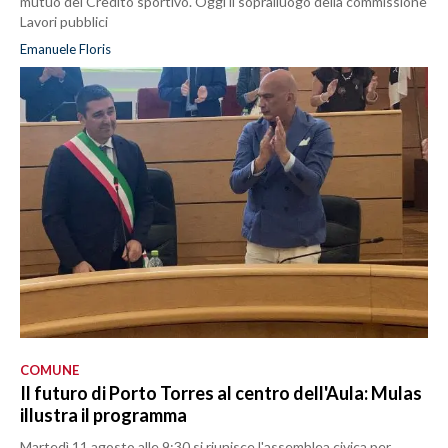
mutuo del Credito sportivo. Oggi il sopralluogo della commissione
Lavori pubblici
Emanuele Floris
COMUNE
Il futuro di Porto Torres al centro dell'Aula: Mulas
illustra il programma
Martedì 11 agosto alle 9:30 si riunisce l'assemblea civica per