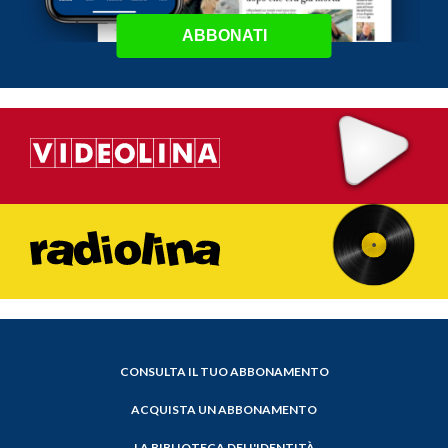
ABBONATI
CONSULTA IL TUO ABBONAMENTO
ACQUISTA UN ABBONAMENTO
LA BIBLIOTECA DELL'IDENTITÀ