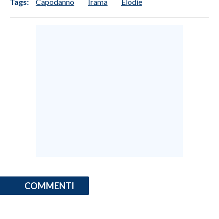
Tags:
Capodanno
Irama
Elodie
COMMENTI