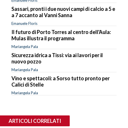
Emanuele Floris
Sassari, pronti i due nuovi campi di calcio a 5 e
a 7 accanto al Vanni Sanna
Emanuele Floris
Il futuro di Porto Torres al centro dell'Aula:
Mulas illustra il programma
Mariangela Pala
Sicurezza idrica a Tissi: via ai lavori per il
nuovo pozzo
Mariangela Pala
Vino e spettacoli: a Sorso tutto pronto per
Calici di Stelle
Mariangela Pala
ARTICOLI CORRELATI