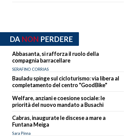
DA
NON
PERDERE
Abbasanta, si rafforza il ruolo della
compagnia barracellare
SERAFINO CORRIAS
Bauladu spinge sul cicloturismo: via libera al
completamento del centro "GoodBike"
Welfare, anziani e coesione sociale: le
priorità del nuovo mandato a Busachi
Cabras, inaugurate le discese a mare a
Funtana Meiga
Sara Pinna