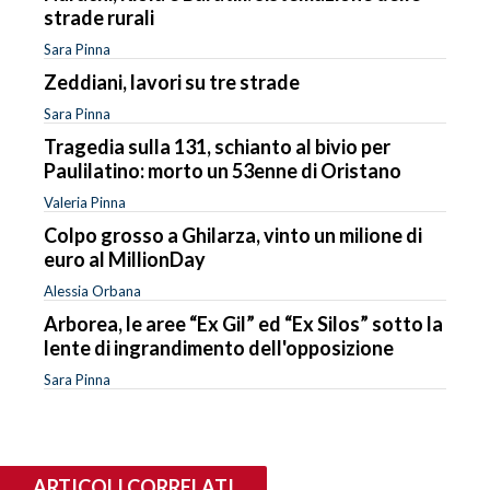
strade rurali
Sara Pinna
Zeddiani, lavori su tre strade
Sara Pinna
Tragedia sulla 131, schianto al bivio per
Paulilatino: morto un 53enne di Oristano
Valeria Pinna
Colpo grosso a Ghilarza, vinto un milione di
euro al MillionDay
Alessia Orbana
Arborea, le aree “Ex Gil” ed “Ex Silos” sotto la
lente di ingrandimento dell'opposizione
Sara Pinna
ARTICOLI CORRELATI