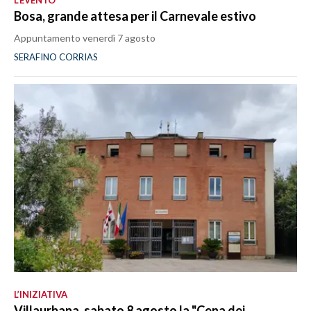
L’EVENTO
Bosa, grande attesa per il Carnevale estivo
Appuntamento venerdì 7 agosto
SERAFINO CORRIAS
L’INIZIATIVA
Villaurbana, sabato 8 agosto la "Cena dei