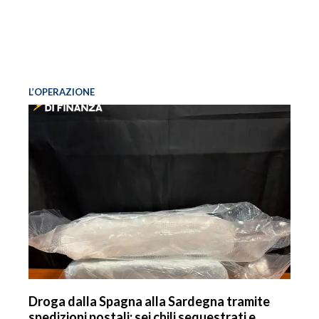
L’OPERAZIONE
Droga dalla Spagna alla Sardegna tramite
spedizioni postali: sei chili sequestrati e