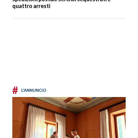
quattro arresti
#
L'ANNUNCIO