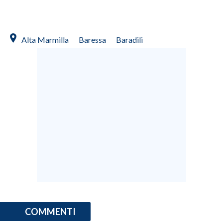
Alta Marmilla
Baressa
Baradili
COMMENTI