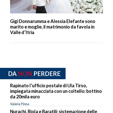
Gigi Donnarumma e Alessia Elefante sono
marito e moglie, il matrimonio da favola in
Valle d’Itria
DA
NON
PERDERE
Rapinato l’ufficio postale di Ula Tirso,
impiegata minacciata con un coltello: bottino
da 20mila euro
Valeria Pinna
Nurachi, Riola e Baratili: sistemazione delle