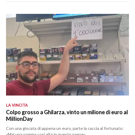
LA VINCITA
Colpo grosso a Ghilarza, vinto un milione di euro al
MillionDay
Con una giocata di appena un euro, parte la caccia al fortunato:
«Mai una somma così alta in questo paese»