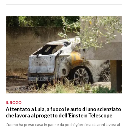
IL ROGO
Attentato a Lula, a fuoco le auto di uno scienziato
che lavora al progetto dell’Einstein Telescope
L’uomo ha preso casa in paese da pochi giorni ma da anni lavora al