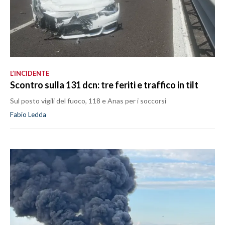
L’INCIDENTE
Scontro sulla 131 dcn: tre feriti e traffico in tilt
Sul posto vigili del fuoco, 118 e Anas per i soccorsi
Fabio Ledda