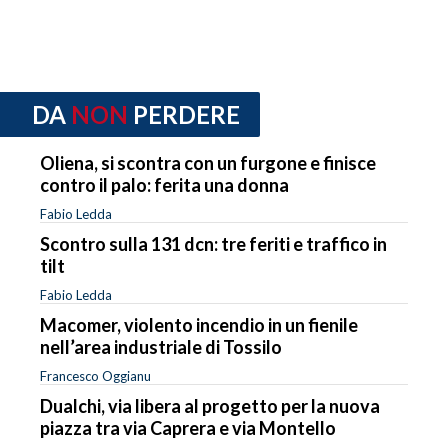
DA
NON
PERDERE
Oliena, si scontra con un furgone e finisce
contro il palo: ferita una donna
Fabio Ledda
Scontro sulla 131 dcn: tre feriti e traffico in
tilt
Fabio Ledda
Macomer, violento incendio in un fienile
nell’area industriale di Tossilo
Francesco Oggianu
Dualchi, via libera al progetto per la nuova
piazza tra via Caprera e via Montello