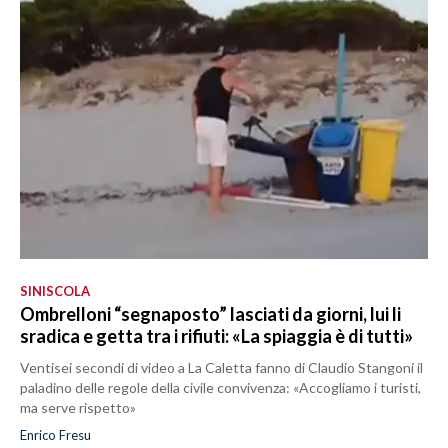
SINISCOLA
Ombrelloni “segnaposto” lasciati da giorni, lui li
sradica e getta tra i rifiuti: «La spiaggia è di tutti»
Ventisei secondi di video a La Caletta fanno di Claudio Stangoni il
paladino delle regole della civile convivenza: «Accogliamo i turisti,
ma serve rispetto»
Enrico Fresu