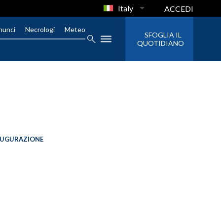
Italy
ACCEDI
nunci
Necrologi
Meteo
SFOGLIA IL
QUOTIDIANO
AUGURAZIONE