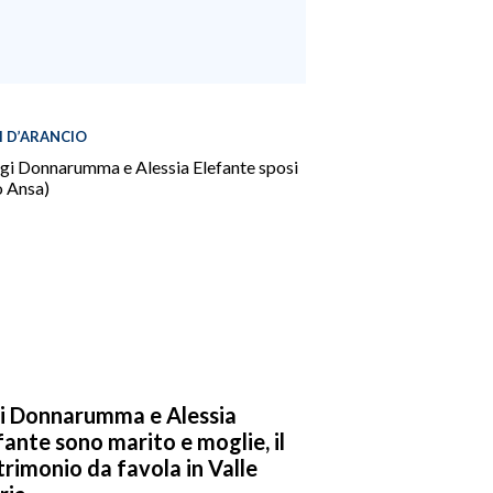
I D’ARANCIO
i Donnarumma e Alessia
fante sono marito e moglie, il
rimonio da favola in Valle