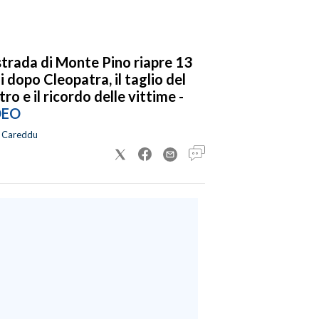
strada di Monte Pino riapre 13
i dopo Cleopatra, il taglio del
tro e il ricordo delle vittime -
DEO
a Careddu