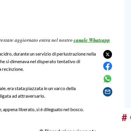
restare aggiornato entra nel nostro
canale Whatsapp
lacidro, durante un servizio di perlustrazione nella
he si dimenava nel disperato tentativo di
a recinzione.
ale, era stata piazzata in un varco della
igata ad attraversarlo.
, appena liberato, si è dileguato nel bosco.
#