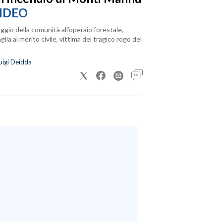
IDEO
ggio della comunità all’operaio forestale,
lia al merito civile, vittima del tragico rogo del
uigi Deidda