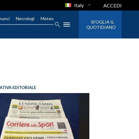
Italy
ACCEDI
nunci
Necrologi
Meteo
SFOGLIA IL
QUOTIDIANO
IATIVA EDITORIALE