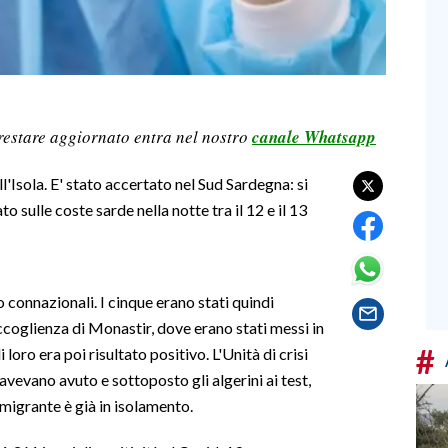
restare aggiornato entra nel nostro
canale Whatsapp
l'Isola. E' stato accertato nel Sud Sardegna: si
 sulle coste sarde nella notte tra il 12 e il 13
 connazionali. I cinque erano stati quindi
 accoglienza di Monastir, dove erano stati messi in
#
oro era poi risultato positivo. L'Unità di crisi
 avevano avuto e sottoposto gli algerini ai test,
l migrante è già in isolamento.