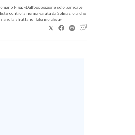
loniano Piga: «Dall’opposizione solo barricate
iste contro la norma varata da Solinas, ora che
nano la sfruttano: falsi moralisti»