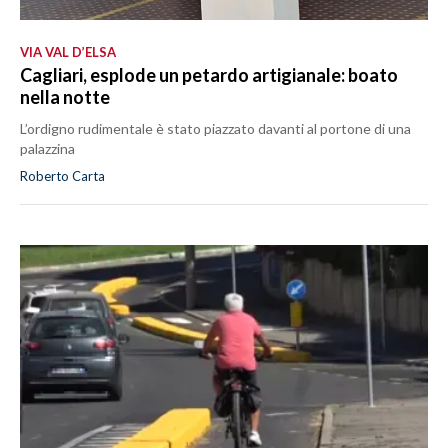
VIA VAL D’ELSA
Cagliari, esplode un petardo artigianale: boato
nella notte
L’ordigno rudimentale è stato piazzato davanti al portone di una
palazzina
Roberto Carta