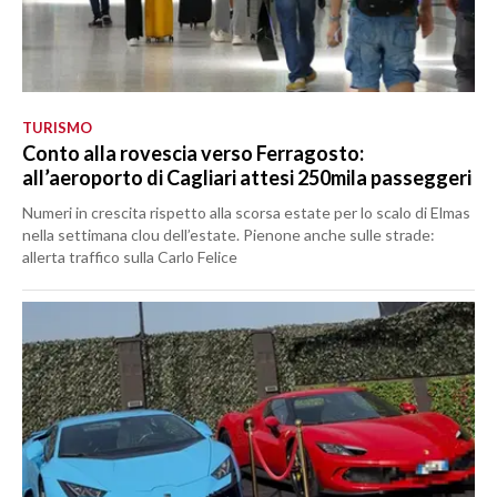
TURISMO
Conto alla rovescia verso Ferragosto:
all’aeroporto di Cagliari attesi 250mila passeggeri
Numeri in crescita rispetto alla scorsa estate per lo scalo di Elmas
nella settimana clou dell’estate. Pienone anche sulle strade:
allerta traffico sulla Carlo Felice