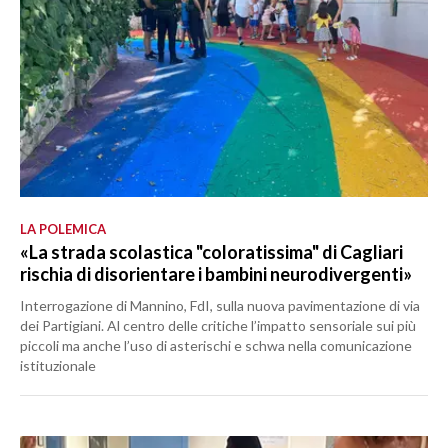
LA POLEMICA
«La strada scolastica "coloratissima" di Cagliari
rischia di disorientare i bambini neurodivergenti»
Interrogazione di Mannino, FdI, sulla nuova pavimentazione di via
dei Partigiani. Al centro delle critiche l’impatto sensoriale sui più
piccoli ma anche l’uso di asterischi e schwa nella comunicazione
istituzionale