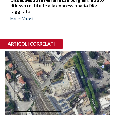
di lusso restituite alla concessionaria DR7
raggirata
Matteo Vercelli
ARTICOLI CORRELATI