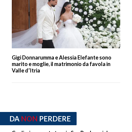
Gigi Donnarumma e Alessia Elefante sono
marito e moglie, il matrimonio da favola in
Valle d’Itria
DA
NON
PERDERE