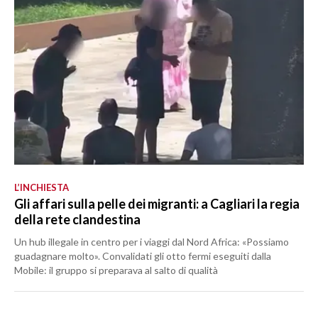
L’INCHIESTA
Gli affari sulla pelle dei migranti: a Cagliari la regia
della rete clandestina
Un hub illegale in centro per i viaggi dal Nord Africa: «Possiamo
guadagnare molto». Convalidati gli otto fermi eseguiti dalla
Mobile: il gruppo si preparava al salto di qualità