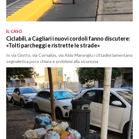
IL CASO
Ciclabili, a Cagliari i nuovi cordoli fanno discutere:
«Tolti parcheggi e ristrette le strade»
In via Giotto, via Cornalias, via Aldo Marongiu i cittadini lamentano
segnaletica poco chiara e problemi alla sicurezza