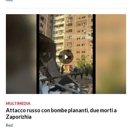
MULTIMEDIA
Attacco russo con bombe plananti, due morti a
Zaporizhia
Red