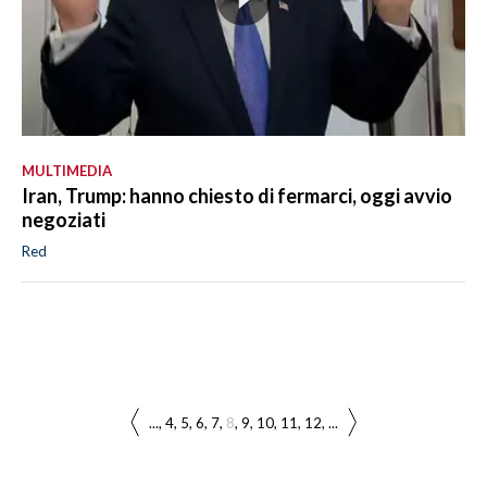
MULTIMEDIA
Iran, Trump: hanno chiesto di fermarci, oggi avvio
negoziati
Red
...
4
5
6
7
8
9
10
11
12
...