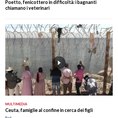
Poetto, fenicottero in difficoltà: i bagnanti
chiamano i veterinari
MULTIMEDIA
Ceuta, famiglie al confine in cerca dei figli
Red