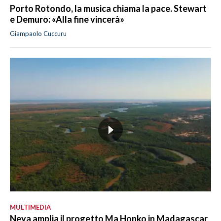
Porto Rotondo, la musica chiama la pace. Stewart
e Demuro: «Alla fine vincerà»
Giampaolo Cuccuru
MULTIMEDIA
Neya amplia il progetto Ma Honko in Madagascar