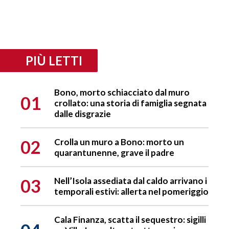
PIÙ LETTI
Bono, morto schiacciato dal muro
01
crollato: una storia di famiglia segnata
dalle disgrazie
02
Crolla un muro a Bono: morto un
quarantunenne, grave il padre
03
Nell’Isola assediata dal caldo arrivano i
temporali estivi: allerta nel pomeriggio
Cala Finanza, scatta il sequestro: sigilli