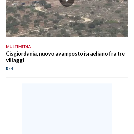
MULTIMEDIA
Cisgiordania, nuovo avamposto israeliano fra tre
villaggi
Red