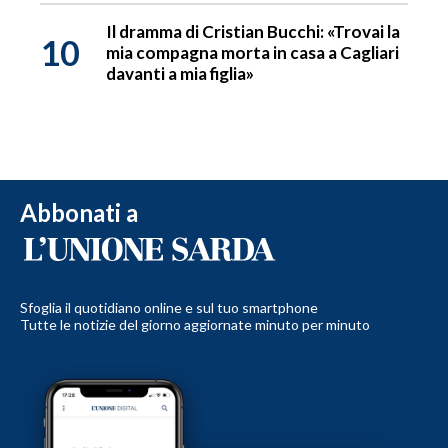
Il dramma di Cristian Bucchi: «Trovai la
10
mia compagna morta in casa a Cagliari
davanti a mia figlia»
Abbonati a
Sfoglia il quotidiano online e sul tuo smartphone
Tutte le notizie del giorno aggiornate minuto per minuto