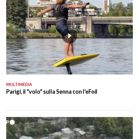
MULTIMEDIA
Parigi, il "volo" sulla Senna con l'eFoil