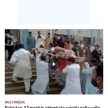
MULTIMEDIA
Pakistan, 17 morti in attentato suicida nella valle