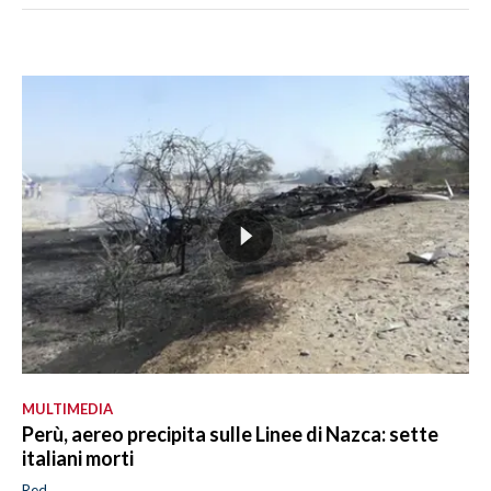
MULTIMEDIA
Perù, aereo precipita sulle Linee di Nazca: sette
italiani morti
Red