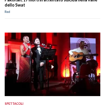
dello Swat
Red
SPETTACOLI