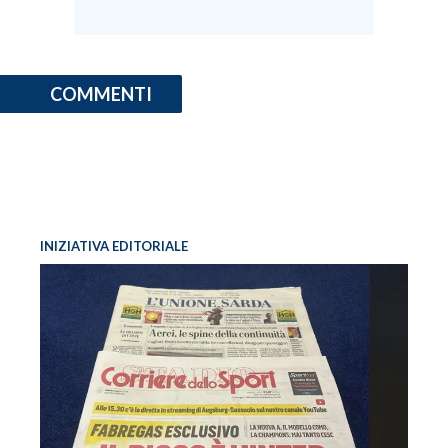
INFO AZIENDE
ABBONATI
COMMENTI
ANNUNCI
NECROLOGI
PUBBLICITÀ
SPIAGGE
STORE
INIZIATIVA EDITORIALE