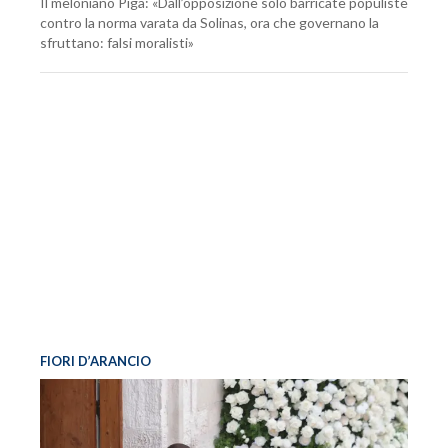
Il meloniano Piga: «Dall’opposizione solo barricate populiste
contro la norma varata da Solinas, ora che governano la
sfruttano: falsi moralisti»
FIORI D’ARANCIO