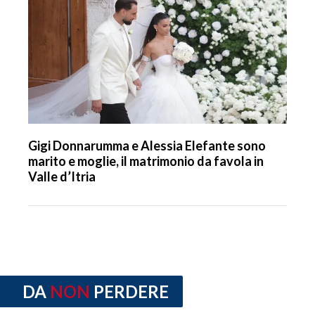
Gigi Donnarumma e Alessia Elefante sono
marito e moglie, il matrimonio da favola in
Valle d’Itria
DA
NON
PERDERE