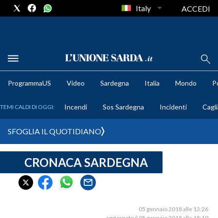
Italy
ACCEDI
METEO
ProgrammaUS
Video
Sardegna
Italia
Mondo
Po
COMUNI AL VOTO
Incendi
Sos Sardegna
Incidenti
Cagli
TEMI CALDI DI OGGI:
VIDEO
SFOGLIA IL QUOTIDIANO
FOTO
CRONACA SARDEGNA
CRONACA SARDEGNA
CAGLIARI
PROVINCIA DI CAGLIARI
SULCIS IGLESIENTE
05 gennaio 2018 alle 13:26
aggiornato il 05 gennaio 2018 alle 18:19