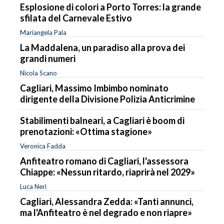
Esplosione di colori a Porto Torres: la grande
sfilata del Carnevale Estivo
Mariangela Pala
La Maddalena, un paradiso alla prova dei
grandi numeri
Nicola Scano
Cagliari, Massimo Imbimbo nominato
dirigente della Divisione Polizia Anticrimine
Stabilimenti balneari, a Cagliari è boom di
prenotazioni: «Ottima stagione»
Veronica Fadda
Anfiteatro romano di Cagliari, l'assessora
Chiappe: «Nessun ritardo, riaprirà nel 2029»
Luca Neri
Cagliari, Alessandra Zedda: «Tanti annunci,
ma l'Anfiteatro è nel degrado e non riapre»