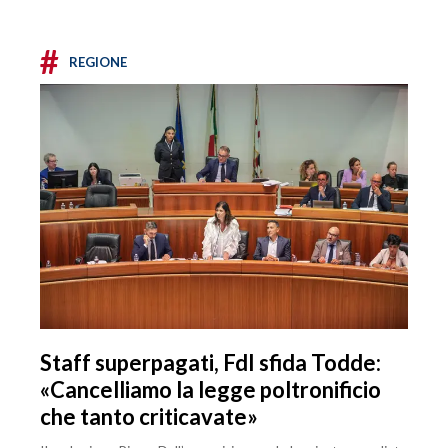
#
REGIONE
Staff superpagati, FdI sfida Todde:
«Cancelliamo la legge poltronificio
che tanto criticavate»