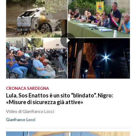
CRONACA SARDEGNA
Lula, Sos Enattos è un sito “blindato”. Nigro:
«Misure di sicurezza già attive»
Video di Gianfranco Locci
Gianfranco Locci