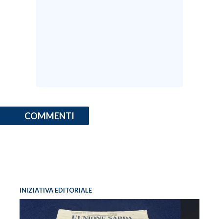
INFO AZIENDE
ABBONATI
ANNUNCI
NECROLOGI
PUBBLICITÀ
SPIAGGE
STORE
COMMENTI
INIZIATIVA EDITORIALE