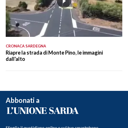
CRONACA SARDEGNA
Riapre la strada di Monte Pino, le immagini
dall'alto
Abbonati a
Sfoglia il quotidiano online e sul tuo smartphone