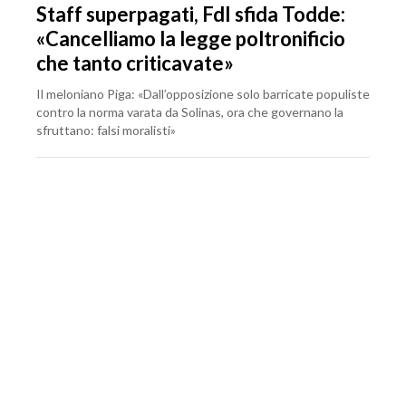
Staff superpagati, FdI sfida Todde:
«Cancelliamo la legge poltronificio
che tanto criticavate»
Il meloniano Piga: «Dall’opposizione solo barricate populiste
contro la norma varata da Solinas, ora che governano la
sfruttano: falsi moralisti»