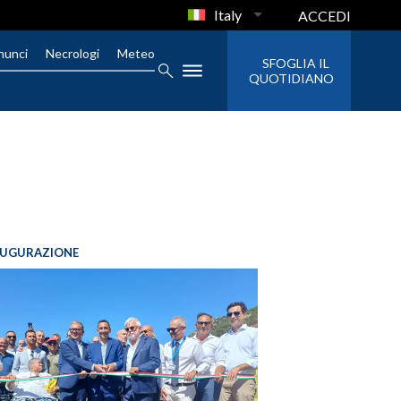
Italy
ACCEDI
nunci
Necrologi
Meteo
SFOGLIA IL
QUOTIDIANO
AUGURAZIONE