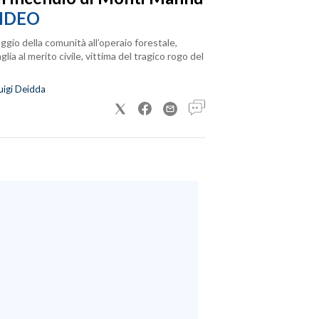
IDEO
ggio della comunità all’operaio forestale,
lia al merito civile, vittima del tragico rogo del
uigi Deidda