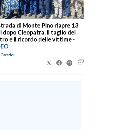
strada di Monte Pino riapre 13
i dopo Cleopatra, il taglio del
tro e il ricordo delle vittime -
DEO
a Careddu