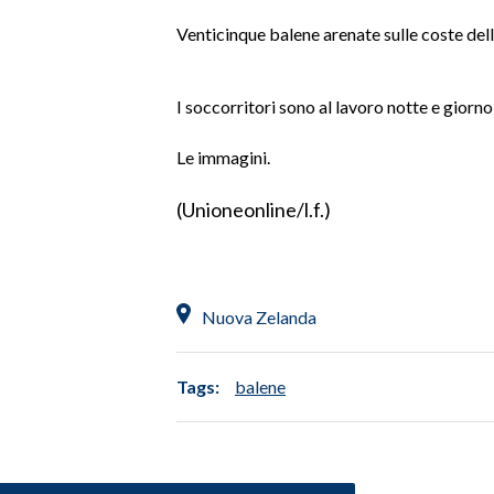
LAVORO
Venticinque balene arenate sulle coste de
BANDI
I soccorritori sono al lavoro notte e giorno 
SPORT IN SARDEGNA
Le immagini.
SPORT
RISULTATI E CLASSIFICHE
(Unioneonline/l.f.)
CALCIO
CALCIO REGIONALE
BASKET
Nuova Zelanda
VOLLEY
MOTORI
Tags:
balene
TENNIS
ALTRI SPORT
CULTURA