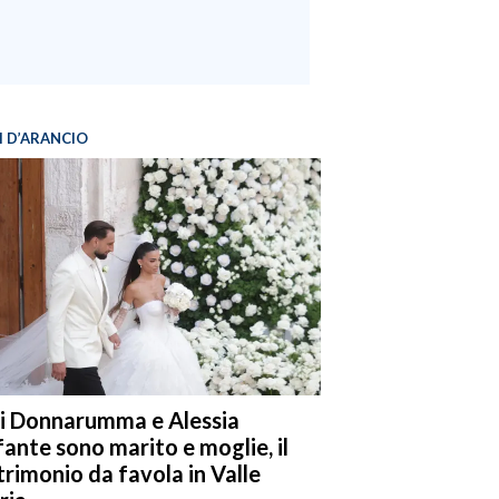
I D’ARANCIO
i Donnarumma e Alessia
fante sono marito e moglie, il
rimonio da favola in Valle