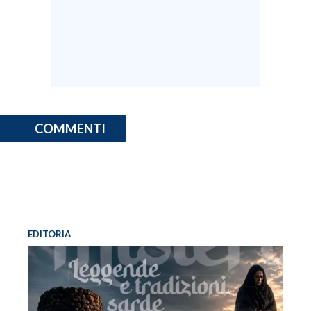
INFO AZIENDE
ABBONATI
ANNUNCI
NECROLOGI
PUBBLICITÀ
COMMENTI
SPIAGGE
STORE
EDITORIA