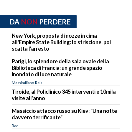
DA
NON
PERDERE
New York, proposta di nozze in cima
all'Empire State Building: lo striscione, poi
scatta l'arresto
Parigi, lo splendore della sala ovale della
Biblioteca di Francia: un grande spazio
inondato di luce naturale
Massimiliano Rais
Tiroide, al Policlinico 345 interventi e 10mila
visite all’anno
Massiccio attacco russo su Kiev: "Una notte
davvero terrificante"
Red