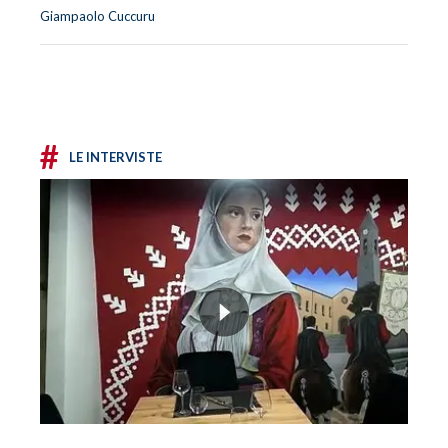
Giampaolo Cuccuru
#
LE INTERVISTE