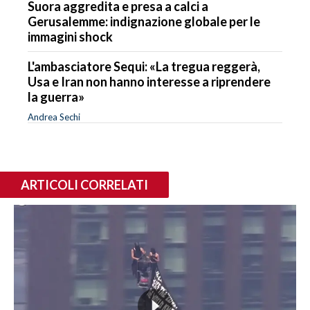
Suora aggredita e presa a calci a
Gerusalemme: indignazione globale per le
immagini shock
L'ambasciatore Sequi: «La tregua reggerà,
Usa e Iran non hanno interesse a riprendere
la guerra»
Andrea Sechi
ARTICOLI CORRELATI