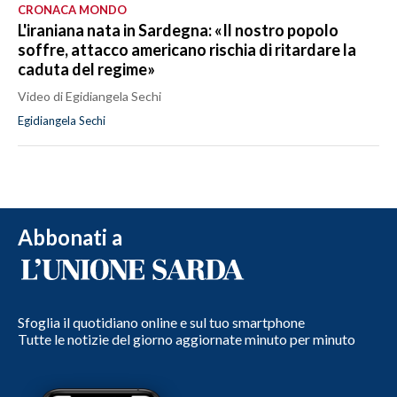
CRONACA MONDO
L'iraniana nata in Sardegna: «Il nostro popolo
soffre, attacco americano rischia di ritardare la
caduta del regime»
Video di Egidiangela Sechi
Egidiangela Sechi
Abbonati a
Sfoglia il quotidiano online e sul tuo smartphone
Tutte le notizie del giorno aggiornate minuto per minuto