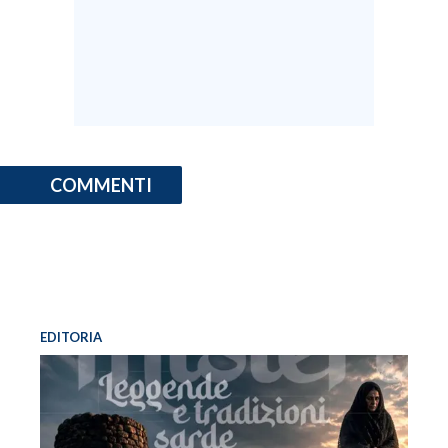
INFO AZIENDE
ABBONATI
ANNUNCI
NECROLOGI
PUBBLICITÀ
COMMENTI
SPIAGGE
STORE
EDITORIA