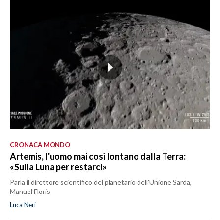
CRONACA MONDO
Artemis, l'uomo mai così lontano dalla Terra:
«Sulla Luna per restarci»
Parla il direttore scientifico del planetario dell'Unione Sarda,
Manuel Floris
Luca Neri