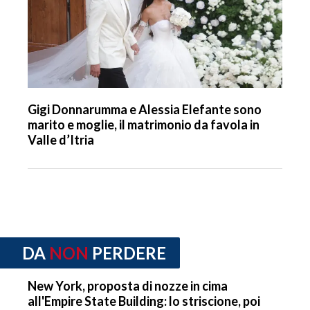
Gigi Donnarumma e Alessia Elefante sono
marito e moglie, il matrimonio da favola in
Valle d’Itria
DA
NON
PERDERE
New York, proposta di nozze in cima
all'Empire State Building: lo striscione, poi