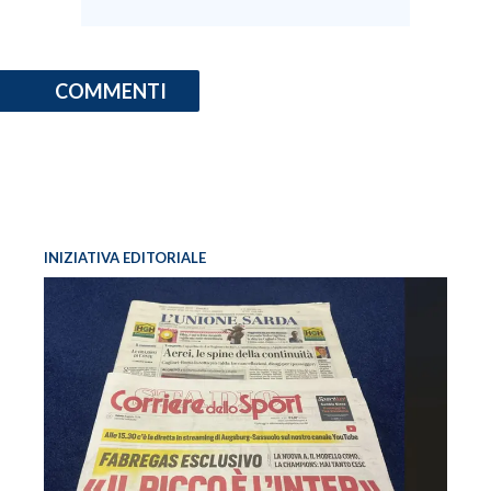
INFO AZIENDE
ABBONATI
COMMENTI
ANNUNCI
NECROLOGI
PUBBLICITÀ
SPIAGGE
STORE
INIZIATIVA EDITORIALE