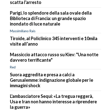
scatta l'arresto
Parigi, lo splendore della sala ovale della
Biblioteca di Francia: un grande spazio
inondato di luce naturale
Massimiliano Rais
Tiroide, al Policlinico 345 interventi e 10mila
visite all’anno
Massiccio attacco russo su Kiev: "Una notte
davvero terrificante"
Red
Suora aggredita e presa a calci a
Gerusalemme: indignazione globale per le
immagini shock
L'ambasciatore Sequi: «La tregua reggerà,
Usa e Iran non hanno interesse a riprendere
la guerra»