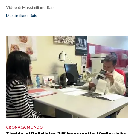
Video di Massimiliano Rais
Massimiliano Rais
CRONACA MONDO
Tiroide, al Policlinico 345 interventi e 10mila visite